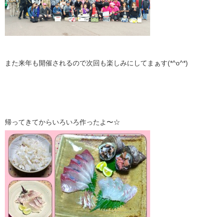
また来年も開催されるので次回も楽しみにしてまぁす(*^o^*)
帰ってきてからいろいろ作ったよ〜☆