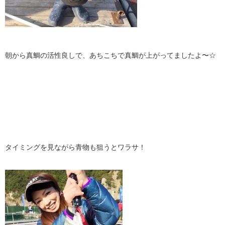
朝から真鯛の活性良しで、あちこちで真鯛が上がってましたよ〜☆
タイミングを見ながら青物も狙うとワラサ！