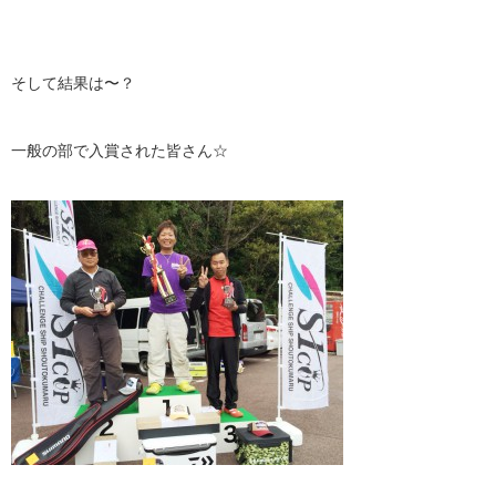
そして結果は〜？
一般の部で入賞された皆さん☆