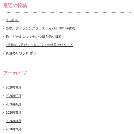
最近の投稿
キス釣り
多摩川フィッシングフェスティバル2026 in青梅
釣りガールなつキチの今日も釣り日和！
3度目のツ抜けチャレンジ！の結果はいかに！
真夏のサワラ料理
アーカイブ
2026年8月
2026年7月
2026年6月
2026年5月
2026年4月
2026年3月