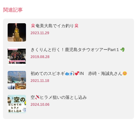
関連記事
奄美大島でイカ釣り
2023.11.29
きくりんと行く！鹿児島タチウオツアーPart１
2019.08.28
初めてのスピネギ
IN 赤碕・海誠丸さん
2021.11.18
空
ヒラメ狙いの落とし込み
2024.10.06