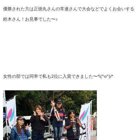
優勝された方は正徳丸さんの常連さんで大会などでよくお会いする
鈴木さん！お見事でした〜♪
女性の部では同率で私も2位に入賞できました〜*\(^o^)/*