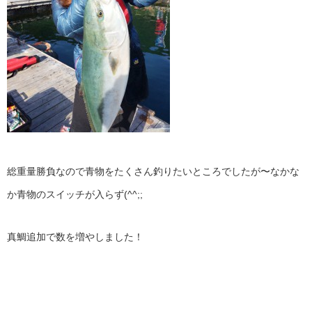
総重量勝負なので青物をたくさん釣りたいところでしたが〜なかな
か青物のスイッチが入らず(^^;;
真鯛追加で数を増やしました！