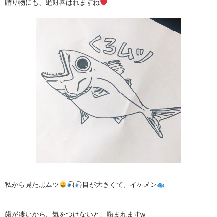
贈り物にも、絶対喜ばれますね
私から見た黒ムツ
目が大きくて、イケメン
歯が凄いから、気をつけないと、噛まれますw