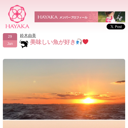
鈴木由美
29
美味しい魚が好き
Jan