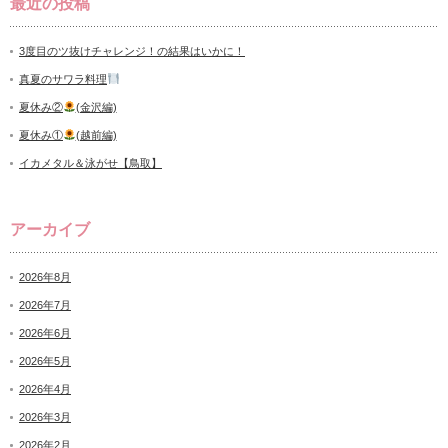
最近の投稿
3度目のツ抜けチャレンジ！の結果はいかに！
真夏のサワラ料理
夏休み②
(金沢編)
夏休み①
(越前編)
イカメタル＆泳がせ【鳥取】
アーカイブ
2026年8月
2026年7月
2026年6月
2026年5月
2026年4月
2026年3月
2026年2月