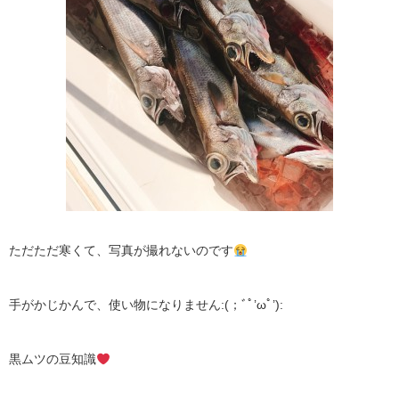
ただただ寒くて、写真が撮れないのです
手がかじかんで、使い物になりません:(；ﾞﾟ’ωﾟ’):
黒ムツの豆知識