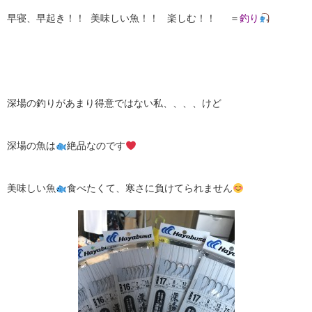
早寝、早起き！！ 美味しい魚！！ 楽しむ！！ ＝
釣り
深場の釣りがあまり得意ではない私、、、、けど
深場の魚は
絶品なのです
美味しい魚
食べたくて、寒さに負けてられません