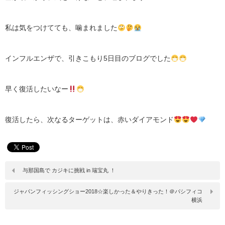
私は気をつけてても、噛まれました
インフルエンザで、引きこもり5日目のブログでした
早く復活したいなー
復活したら、次なるターゲットは、赤いダイアモンド
与那国島で カジキに挑戦 in 瑞宝丸 ！
ジャパンフィッシングショー2018☆楽しかった＆やりきった！＠パシフィコ
横浜