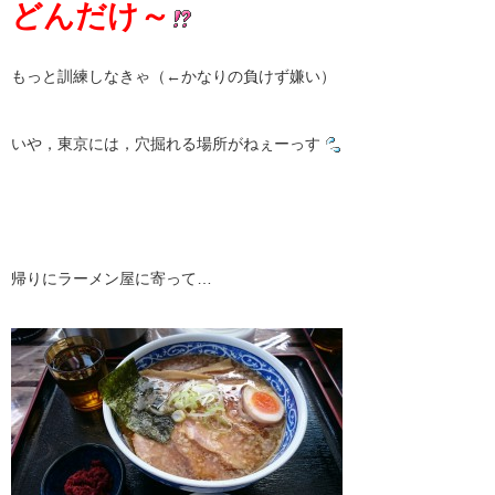
どんだけ～
もっと訓練しなきゃ（←かなりの負けず嫌い）
いや，東京には，穴掘れる場所がねぇーっす
帰りにラーメン屋に寄って…