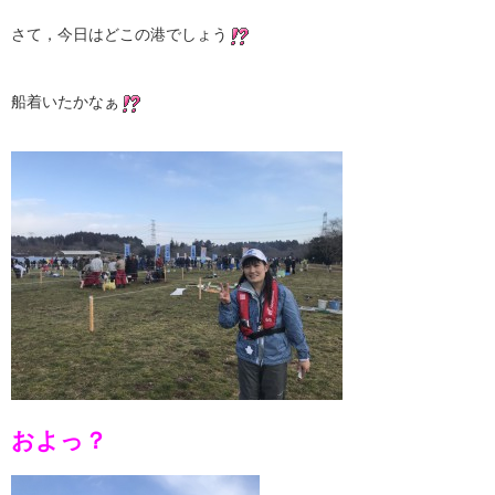
さて，今日はどこの港でしょう
船着いたかなぁ
およっ？