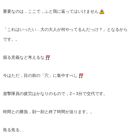
重要なのは，ここで，ふと我に返ってはいけません
「これはいったい…大の大人が何やってるんだっけ？」となるから
です。。
掘る意義など考えるな
今はただ，目の前の「穴」に集中すべし
遊撃隊員の疲労はかなりのもので，2～3分で交代です。
時間との勝負，刻一刻と終了時間が迫ります。。
焦る焦る…