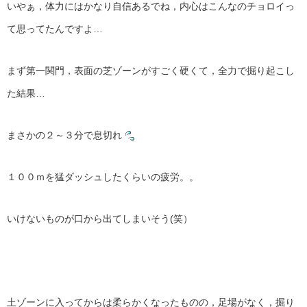
いやぁ，体力にはかなり自信あるでね，内心はこんなのチョロイっ
て思ってたんですよ…
まず第一関門，表面の芝ゾーンがすごく硬くて，全力で掘り起こし
た結果…
まさかの２～３分で息切れ
１００ｍを猛ダッシュしたくらいの疲労。。
いけないものが口から出てしまいそう(笑）
土ゾーンに入ってからは柔らかくなったものの，足場がなく，掘り