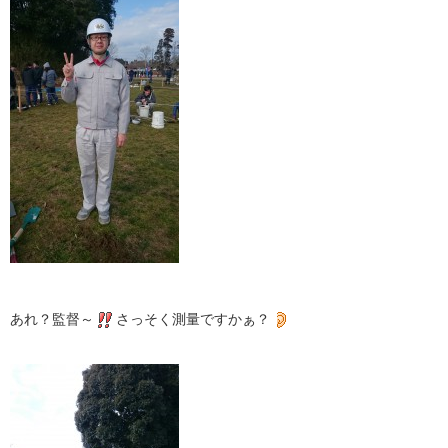
あれ？監督～
さっそく測量ですかぁ？