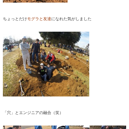
ちょっとだけ
モグラと友達
になれた気がしました
「穴」とエンジニアの融合（笑）
動