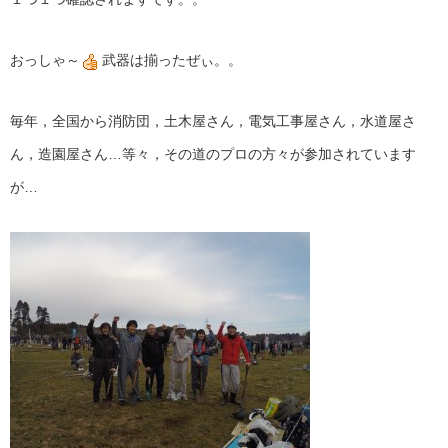
おっしゃ～
武器は揃ったぜぃ。。
毎年，全国から消防団，土木屋さん，電気工事屋さん，水道屋さ
ん，造園屋さん…等々，その道のプロの方々が参加されています
が…