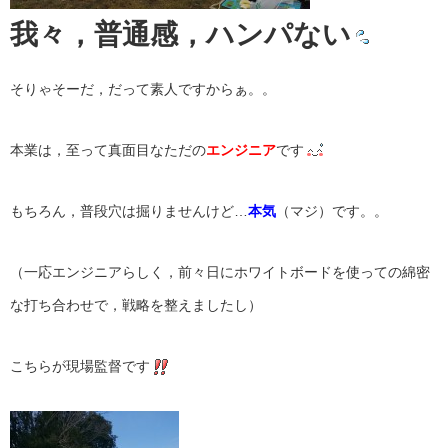
我々，普通感，ハンパない
そりゃそーだ，だって素人ですからぁ。。
本業は，至って真面目なただの
エンジニア
です
もちろん，普段穴は掘りませんけど…
本気
（マジ）です。。
（一応エンジニアらしく，前々日にホワイトボードを使っての綿密
な打ち合わせで，戦略を整えましたし）
こちらが現場監督です