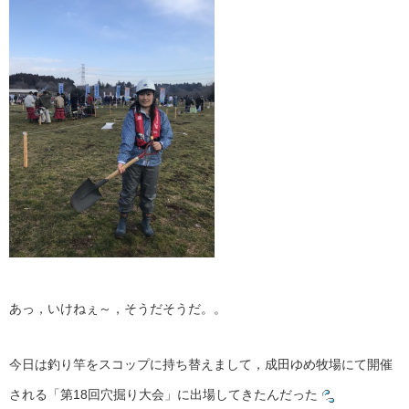
あっ，いけねぇ～，そうだそうだ。。
今日は釣り竿をスコップに持ち替えまして，成田ゆめ牧場にて開催
される「第18回穴掘り大会」に出場してきたんだった