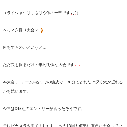
（ライジャケは，もはや体の一部です
）
へっ？穴掘り大会？
何をするのかというと…
ただ穴を掘るだけの単純明快な大会です
本大会，1チーム6名までの編成で，30分でどれだけ深く穴が掘れる
かを競います。
今年は345組のエントリーがあったそうです。
テレビカメラも来てましたし，もう18回も何気に有名な大会っぽい