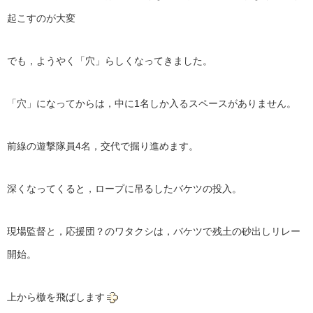
起こすのが大変
でも，ようやく「穴」らしくなってきました。
「穴」になってからは，中に1名しか入るスペースがありません。
前線の遊撃隊員4名，交代で掘り進めます。
深くなってくると，ロープに吊るしたバケツの投入。
現場監督と，応援団？のワタクシは，バケツで残土の砂出しリレー
開始。
上から檄を飛ばします