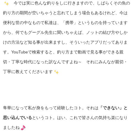
今では実に色んな釣りをしに行きますので、しばらくその魚の
釣り方の期間が空いちゃうと忘れてしまう場合もあるけれど、今は
便利な世の中なもので私達は、「携帯」というものを持っています
から、何でもグーグル先生に聞いちゃえば、ノットの結び方やしか
けの方法など知る事が出来ますし、そういったアプリだってありま
す。YouTubeで検索すると、釣り方まで動画で見る事ができる親
切・丁寧な時代になった訳なんですよね～ それにみんなが親切・
丁寧に教えてくださいます
隼華になって私が身をもって経験したコト。それは
「できない」と
思い込んでいる
というコト。はい、これで皆さんの気持ち楽になり
ましたね