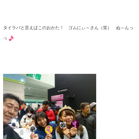
タイラバと言えばこのおかた！ ゴムにぃ～さん（笑） ぬ～んっ
っ