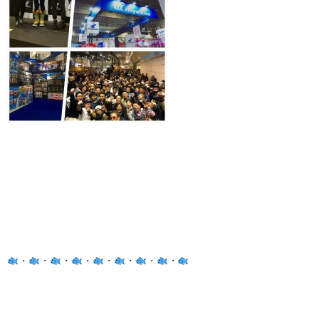
・
・
・
・
・
・
・
・