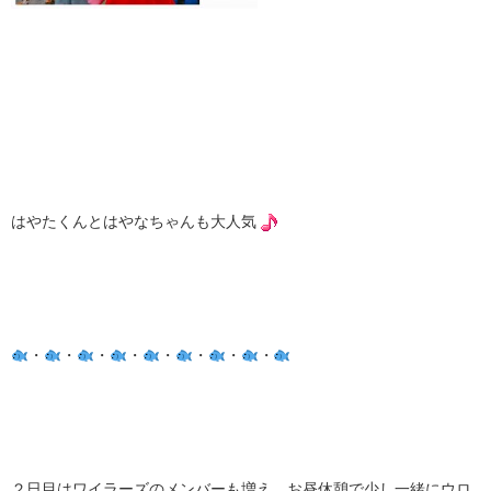
はやたくんとはやなちゃんも大人気
・
・
・
・
・
・
・
・
２日目はワイラーズのメンバーも増え、お昼休憩で少し一緒にウロ