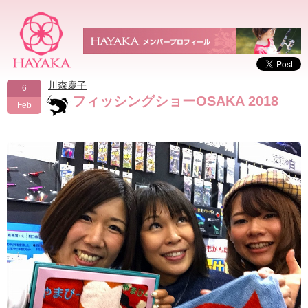
川森慶子
6
フィッシングショーOSAKA 2018
Feb