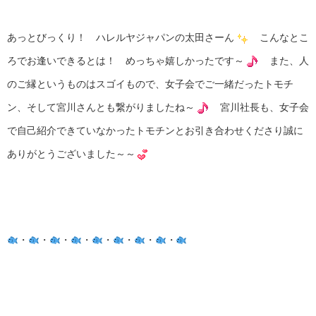
あっとびっくり！ ハレルヤジャパンの太田さーん
こんなとこ
ろでお逢いできるとは！ めっちゃ嬉しかったです～
また、人
のご縁というものはスゴイもので、女子会でご一緒だったトモチ
ン、そして宮川さんとも繋がりましたね～
宮川社長も、女子会
で自己紹介できていなかったトモチンとお引き合わせくださり誠に
ありがとうございました～～
・
・
・
・
・
・
・
・