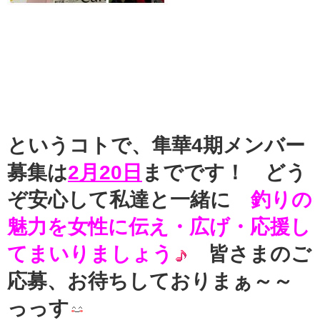
というコトで、隼華4期メンバー
募集は
2月20日
までです！ どう
ぞ安心して私達と一緒に
釣りの
魅力を女性に伝え・広げ・応援し
てまいりましょう
皆さまのご
応募、お待ちしておりまぁ～～
っっす