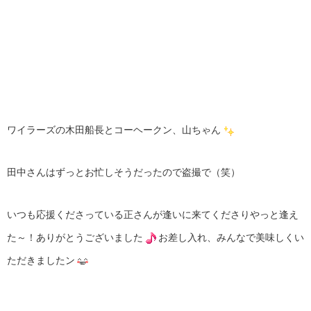
ワイラーズの木田船長とコーヘークン、山ちゃん
田中さんはずっとお忙しそうだったので盗撮で（笑）
いつも応援くださっている正さんが逢いに来てくださりやっと逢え
た～！ありがとうございました
お差し入れ、みんなで美味しくい
ただきましたン