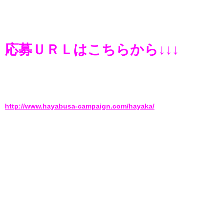
応募ＵＲＬはこちらから↓↓↓
http://www.hayabusa-campaign.com/hayaka/