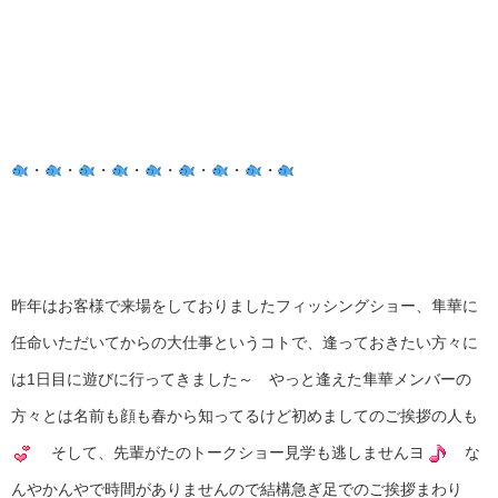
・
・
・
・
・
・
・
・
昨年はお客様で来場をしておりましたフィッシングショー、隼華に
任命いただいてからの大仕事というコトで、逢っておきたい方々に
は1日目に遊びに行ってきました～ やっと逢えた隼華メンバーの
方々とは名前も顔も春から知ってるけど初めましてのご挨拶の人も
そして、先輩がたのトークショー見学も逃しませんヨ
な
んやかんやで時間がありませんので結構急ぎ足でのご挨拶まわり