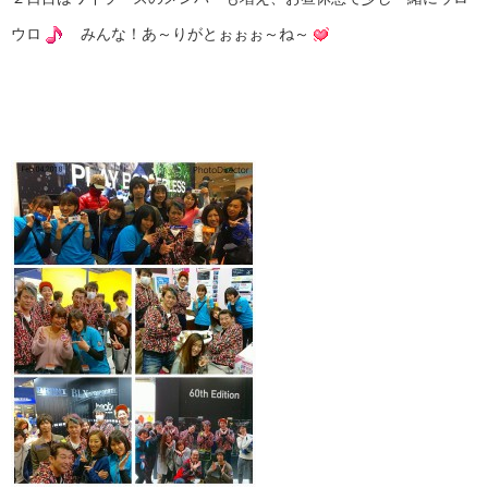
ウロ
みんな！あ～りがとぉぉぉ～ね～