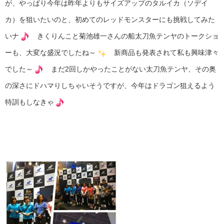
が、やっぱり今年は昨年よりもサイズアップのタルイカ（ソデイ
カ）を狙いたいのと、初めてのレッドモンスターにも挑戦してみた
いナ
きくりんこと菊池雄一さんの船太刀魚テンヤのトークショ
ーも、大変な盛況でしたね～
新商品も発表されて私も興味津々
でした～
まだ2回しかやったことがない太刀魚テンヤ、その奥
の深さにドハマりしちゃいそうですが、今年はドラゴン狙えるよう
特訓もしなきゃ