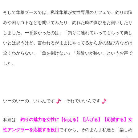
そして隼華ブースでは、私達隼華が女性専用のカフェで、釣りの悩
みや困りゴトなどを聞いてみたり、釣れた時の喜びをお伺いしたり
しました。一番多かったのは、「釣りに連れていってもらって楽し
いとは思うけど、言われるがままにやってるから糸の結び方などは
全くわからない」「魚を捌けない」「船酔いが怖い」というお声で
した。
いーのいーの、いいんです
それでいいんです
私達は、
釣りの魅力を女性に【伝える】【広げる】【応援する】女
性アングラーを応援する役目
ですから、そのまんま私達と「楽しめ