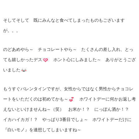
そしてそして 既にみんなと食べてしまったものもございます
が。。。
のどあめやら～ チョコレートやら～ たくさんの差し入れ、とっ
ても嬉しかったデス
ホント心にしみました～ ありがとうござ
いました
もうすぐバレンタインですが、女性からではなく男性からチョコレ
ートをいただくのは初めてかも～
ホワイトデーに何かお返し考
えないといけませんね～（笑） お米か！？ にっぽん酒か！？
イカハイカガ！？ やっぱり3番目でしょ～ ホワイトデーだけに
『白いモノ』を連想してしまいますね～