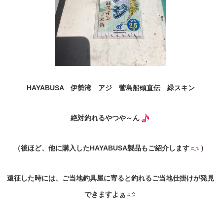
HAYABUSA 伊勢湾 アジ 菅島船頭直伝 緑スキン
絶対釣れるやつや～ん
（後ほど、他に購入したHAYABUSA製品もご紹介します
）
遠征した時には、ご当地釣具屋に寄ると釣れるご当地仕掛けが発見
できますよぁ