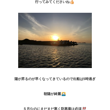
行ってみてくださいね
陽が昇るのが早くなってきているので出船は5時過ぎ
朝陽が綺麗
５月なのにまだまだ寒く防寒着は必須