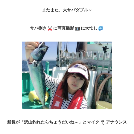
またまた、大サバダブル～
サバ捌き
に写真撮影
に大忙し
船長が「沢山釣れたらちょうだいね～」とマイク
アナウンス