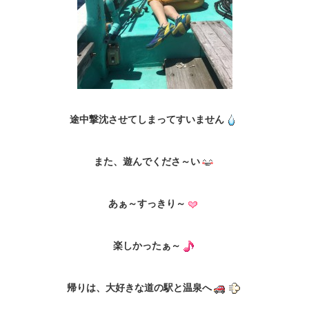
途中撃沈させてしまってすいません
また、遊んでくださ～い
あぁ～すっきり～
楽しかったぁ～
帰りは、大好きな道の駅と温泉へ