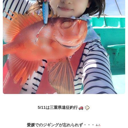
5/11は三重県遠征釣行
愛媛でのジギングが忘れられず・・・