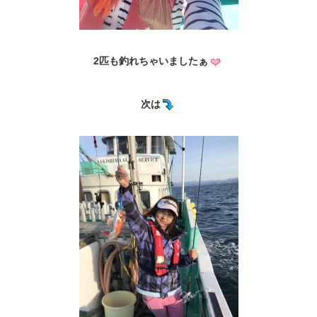
2匹も釣れちゃいましたぁ
次は