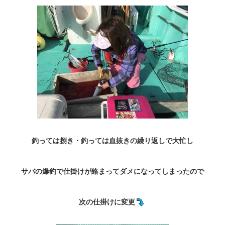
釣っては捌き・釣っては血抜きの繰り返しで大忙し
サバの爆釣で仕掛けが絡まってダメになってしまったので
次の仕掛けに変更