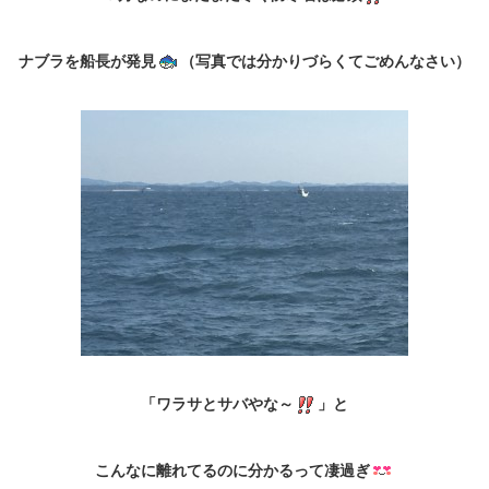
ナブラを船長が発見
（写真では分かりづらくてごめんなさい）
「ワラサとサバやな～
」と
こんなに離れてるのに分かるって凄過ぎ