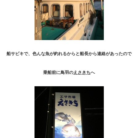
船サビキで、色んな魚が釣れるからと船長から連絡があったので
乗船前に鳥羽の
えさきち
へ