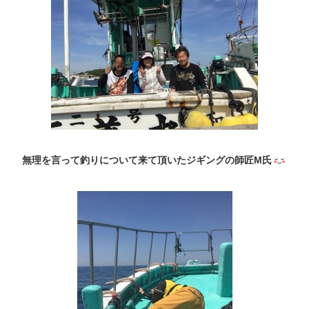
無理を言って釣りについて来て頂いたジギングの師匠M氏