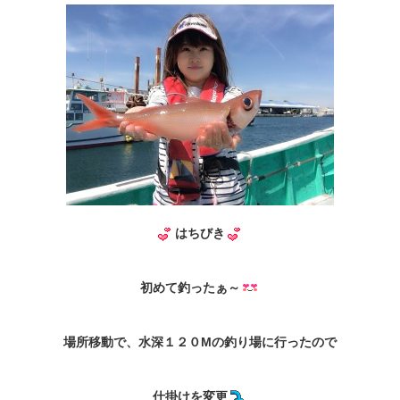
はちびき
初めて釣ったぁ～
場所移動で、水深１２０Mの釣り場に行ったので
仕掛けを変更