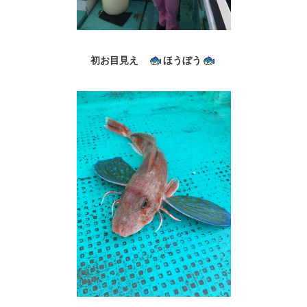
初お目見え
ほうぼう