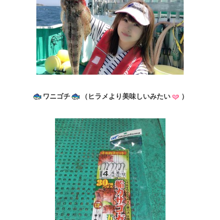
ワニゴチ
（ヒラメより美味しいみたい
）