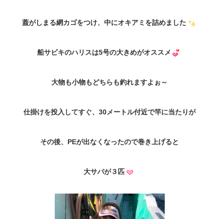
蓋がしまる網カゴをつけ、中にオキアミを詰めました
船サビキのハリスは5号の大きめがオススメ
大物も小物もどちらも釣れますよぉ～
仕掛けを投入してすぐ、30メートル付近で竿に当たりが
その後、PEが出なくなったので巻き上げると
大サバが３匹