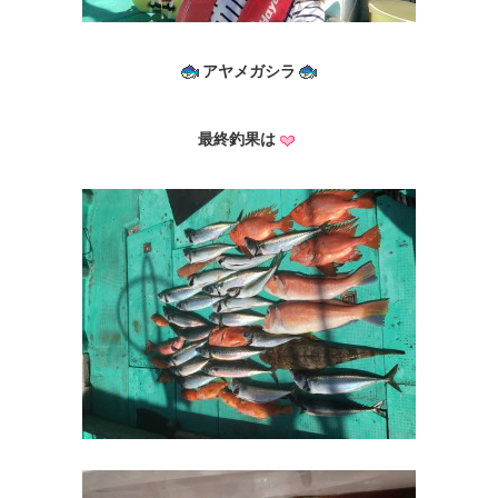
アヤメガシラ
最終釣果は