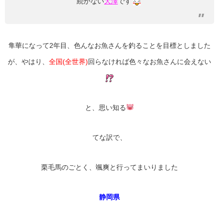
続かない
大澤
です
隼華になって2年目、色んなお魚さんを釣ることを目標としました
が、やはり、
全国(全世界)
回らなければ色々なお魚さんに会えない
と、思い知る
てな訳で、
栗毛馬のごとく、颯爽と行ってまいりました
静岡県