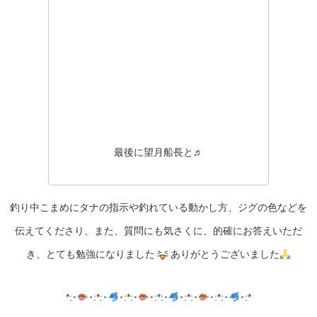
最後に望月船長と♬
釣り中こまめにタナの指示や釣れている動かし方、ジグの色などを
伝えてくださり、また、質問にも気さくに、的確にお答えいただ
き、とても勉強になりました
ありがとうございました
*:･
･:*:･
･:*:･
･:*:･
･:*:･
･:*:･
･:*