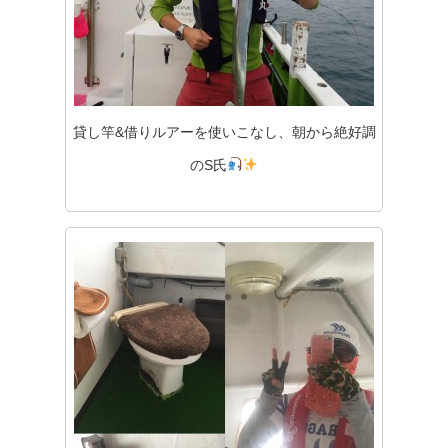
貸し竿&借りルアーを使いこなし、朝から絶好調
のS氏