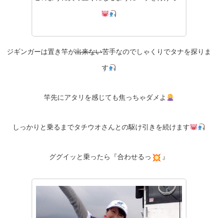
ジギンガーは置き竿が
出来ない
苦手なのでしゃくりでタナを探りま
す
竿先にアタリを感じても焦っちゃダメよ
しっかりと乗るまでタチウオさんとの駆け引きを続けます
ググイッと乗ったら『合わせるっ
』