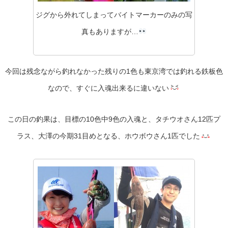
ジグから外れてしまってバイトマーカーのみの写
真もありますが…
今回は残念ながら釣れなかった残りの1色も東京湾では釣れる鉄板色
なので、すぐに入魂出来るに違いない
この日の釣果は、目標の10色中9色の入魂と、タチウオさん12匹プ
ラス、大澤の今期31目めとなる、ホウボウさん1匹でした