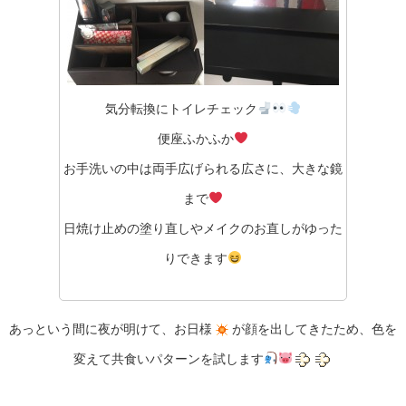
気分転換にトイレチェック
便座ふかふか
お手洗いの中は両手広げられる広さに、大きな鏡
まで
日焼け止めの塗り直しやメイクのお直しがゆった
りできます
あっという間に夜が明けて、お日様
が顔を出してきたため、色を
変えて共食いパターンを試します