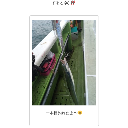
すると
一本目釣れたよ〜