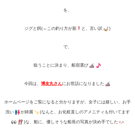
を、
ジグと餌(←この釣り方が新
と、言い訳
)
で、
狙うことに決まり、船宿選び
今回は、
博友丸さん
にお世話になりました
ホームページをご覧になると分かりますが、女子には嬉しい、お手
洗い
が綺麗
(なんと、お化粧直しのアメニティも付いてます
)な、船に、優しそうな船長の写真が決め手でした