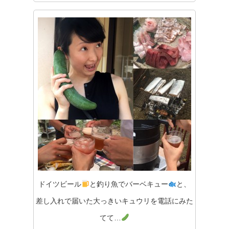
ドイツビール
と釣り魚でバーベキュー
と、
差し入れで届いた大っきいキュウリを電話にみた
てて…