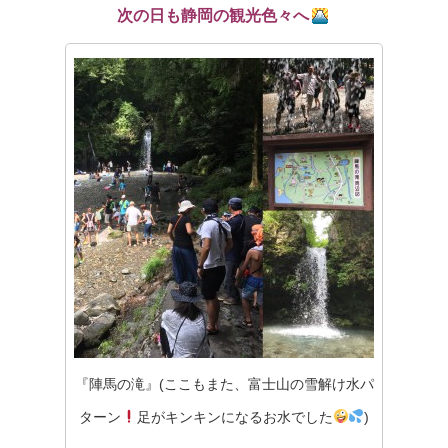
次の日も静岡の観光色々へ
『陣馬の滝』(ここもまた、富士山の雪解け水パ
ターン
足がキンキンになるお水でした
)