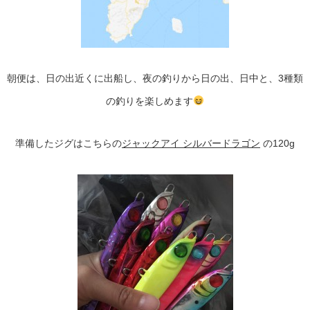
朝便は、日の出近くに出船し、夜の釣りから日の出、日中と、3種類
の釣りを楽しめます
準備したジグはこちらの
ジャックアイ シルバードラゴン
の120g