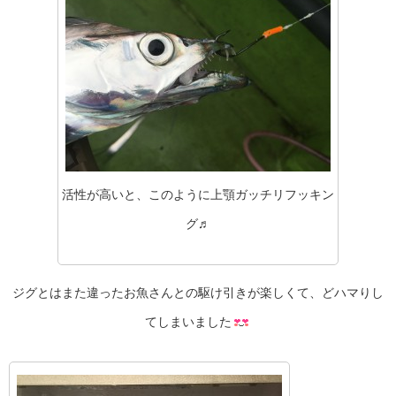
活性が高いと、このように上顎ガッチリフッキン
グ♬
ジグとはまた違ったお魚さんとの駆け引きが楽しくて、どハマりし
てしまいました