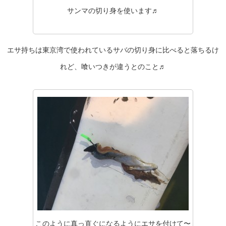
サンマの切り身を使います♬
エサ持ちは東京湾で使われているサバの切り身に比べると落ちるけ
れど、喰いつきが違うとのこと♬
このように真っ直ぐになるようにエサを付けて〜