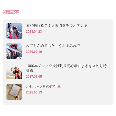
関連記事
まだ釣れる？！大阪湾タチウオテンヤ
2018.04.23
ねてもさめてもたちうおまみれ♡
2020.09.10
1000本ノック☆投げ釣り初心者によるキス釣り特
訓篇
2017.05.05
がしえ⭐︎５月の釣行
2025.05.13