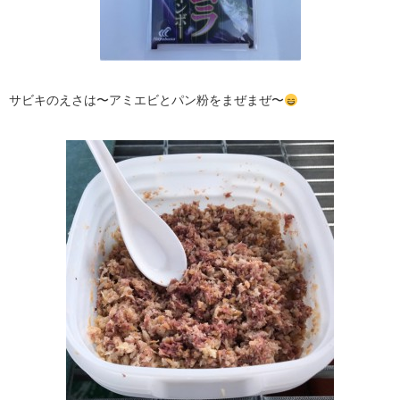
サビキのえさは〜アミエビとパン粉をまぜまぜ〜