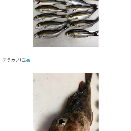
アラカブ1匹