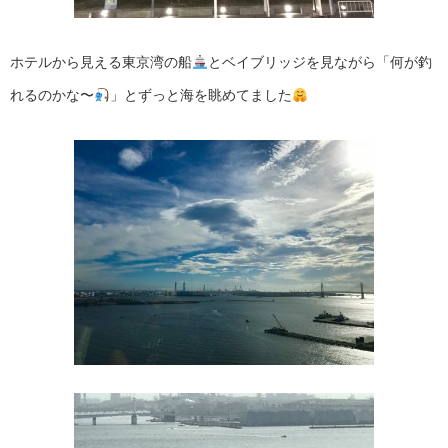
ホテルから見える東京湾の船
とベイブリッジを見ながら「何が釣
れるのかな〜
」とずっと海を眺めてました