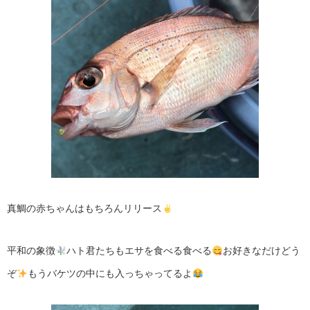
真鯛の赤ちゃんはもちろんリリース
平和の象徴
ハト君たちもエサを食べる食べる
お好きなだけどう
ぞ
もうバケツの中にも入っちゃってるよ