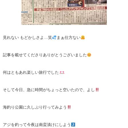
見れない もどかしさよ…笑
まぁ仕方ない
記事を載せてくださりありがとうございました
何はともあれ楽しい旅行でした
そして今日、急に時間がちょっと空いたので、よし
海釣り公園に久しぶり行ってみよう
アジを釣って今夜は南蛮漬けにしよう