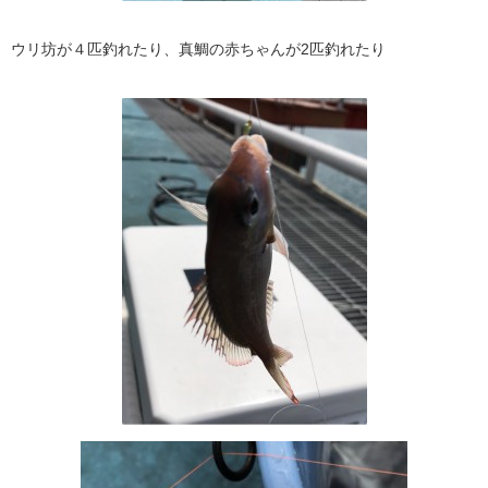
ウリ坊が４匹釣れたり、真鯛の赤ちゃんが2匹釣れたり