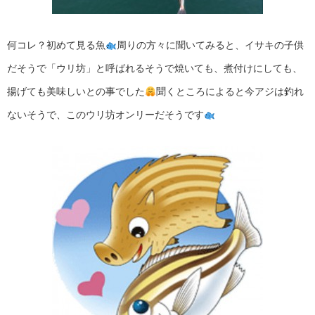
何コレ？初めて見る魚
周りの方々に聞いてみると、イサキの子供
だそうで「ウリ坊」と呼ばれるそうで焼いても、煮付けにしても、
揚げても美味しいとの事でした
聞くところによると今アジは釣れ
ないそうで、このウリ坊オンリーだそうです