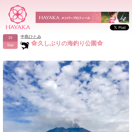
中島ひとみ
10
久しぶりの海釣り公園
Sep