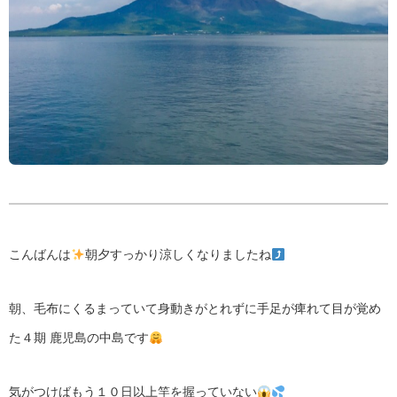
こんばんは
朝夕すっかり涼しくなりましたね
朝、毛布にくるまっていて身動きがとれずに手足が痺れて目が覚め
た４期 鹿児島の中島です
気がつけばもう１０日以上竿を握っていない