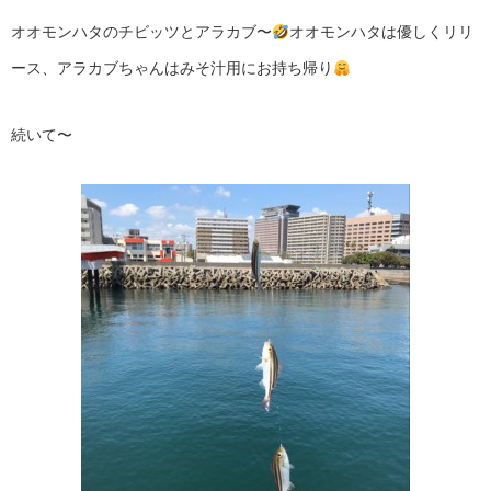
オオモンハタのチビッツとアラカブ〜
オオモンハタは優しくリリ
ース、アラカブちゃんはみそ汁用にお持ち帰り
続いて〜