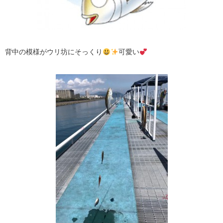
背中の模様がウリ坊にそっくり
可愛い