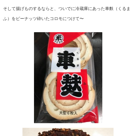
そして揚げものするならと、ついでに冷蔵庫にあった車麩（くるま
ふ）をピーナッツ砕いたコロモにつけて〜