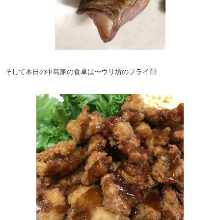
そして本日の中島家の食卓は〜ウリ坊のフライ