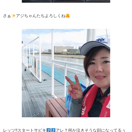
さぁ
アジちゃんたちよろしくね
レッツ‼︎スタートサビキ
アレ？何か泣きそうな顔になってるぅ