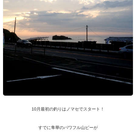
10月最初の釣りはノマセでスタート！
すでに隼華のパワフル山ピーが