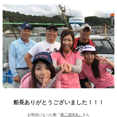
船長ありがとうございました！！！
お世話になった船
『
第二清洋丸』
さん