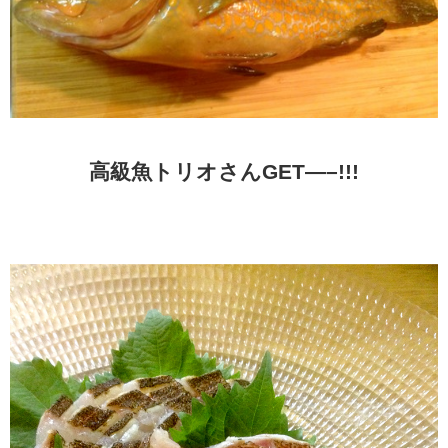
高級魚トリオさんGET—–!!!