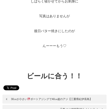
しばらく寝かせてからお刺身に
写真はありませんが
後日バター焼きにしたのが
んーーーもう♡
ビールに合う！！
30㎝が小さい
ボートアジングで40㎝超のアジ【三重県紀伊長島】