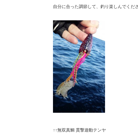
自分に合った調節して、釣り楽しんでくださいね
↑↑無双真鯛 貫撃遊動テンヤ