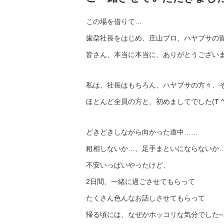
この場を借りて…
歯朶社長をはじめ、庄山プロ、ハヤブサの
皆さん、本当に本当に、ありがとうございました(T ^ T
私は、社長はもちろん、ハヤブサの方々、
ほとんど全員の方と、初めましてでした(T ^ 
どきどきしながら向かった道中……
粗相しないか…。足手まといにならないか
不安いっぱいやったけど、
2日間、一緒に過ごさせてもらって
たくさん色んなお話しさせてもらって
帰る頃には、なぜかホッコリな気分でした~♪‼