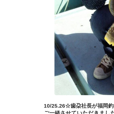
10/25.26☆歯朶社長が福
ご一緒させていただきました＼(