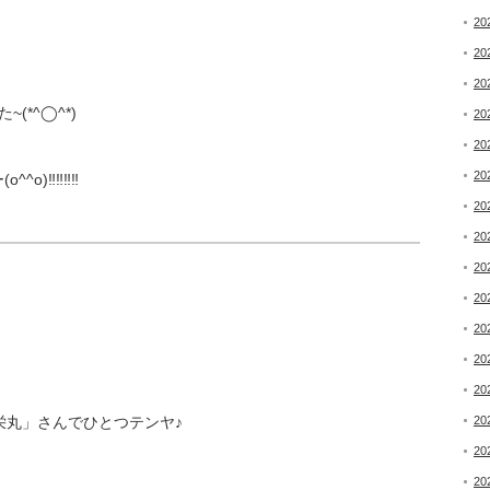
20
20
20
*^◯^*)
20
20
20
‼︎‼︎‼︎‼︎
20
20
20
20
20
20
20
栄丸」さんでひとつテンヤ♪
20
20
20