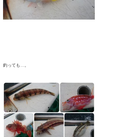
釣っても…。