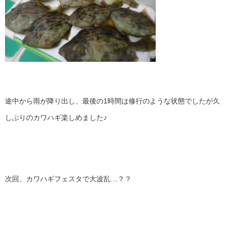
途中から雨が降り出し、最後の1時間は修行のような状態でしたが久
しぶりのカワハギ楽しめました♪
次回、カワハギフェスタで大波乱…？？