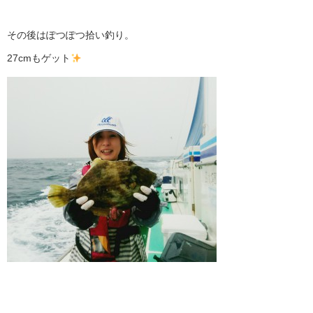
その後はぽつぽつ拾い釣り。
27cmもゲット