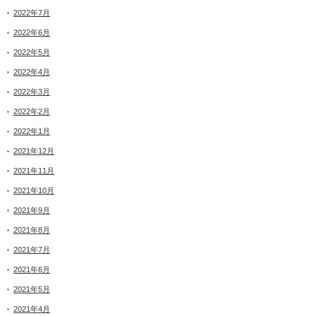
2022年7月
2022年6月
2022年5月
2022年4月
2022年3月
2022年2月
2022年1月
2021年12月
2021年11月
2021年10月
2021年9月
2021年8月
2021年7月
2021年6月
2021年5月
2021年4月