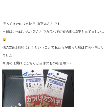
行ってきたのは久比里
山下丸
さんです。
当日はいっぱいのお客さんでカワハギの乗合船は3隻も出てましたよ
他の2隻は剣崎に行くということで私たちが乗った船は竹岡へ向かい
ました！
今回の仕掛けはこちらと自作のものを使用〜♪