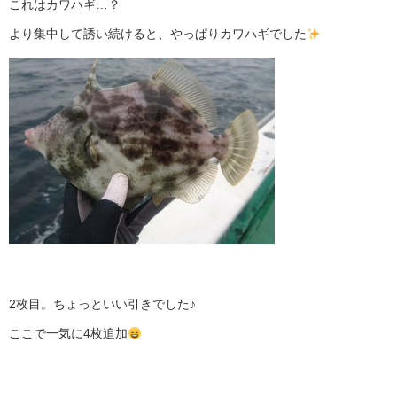
これはカワハギ…？
より集中して誘い続けると、やっぱりカワハギでした
2枚目。ちょっといい引きでした♪
ここで一気に4枚追加