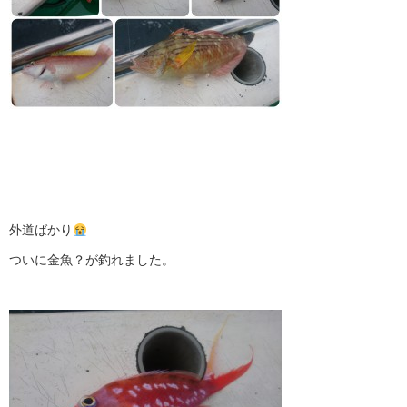
外道ばかり
ついに金魚？が釣れました。