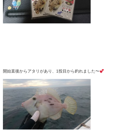
開始直後からアタリがあり、1投目から釣れました〜