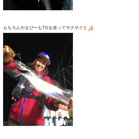
もちろんやまぴーもTGを使ってサクサクと