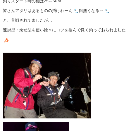
釣りスタート時の棚は25～50ｍ
皆さんアタリはあるものの掛けれーん
餌無くなる～
と、苦戦されてましたが…
速掛型・乗せ型を使い徐々にコツを掴んで良く釣っておられました