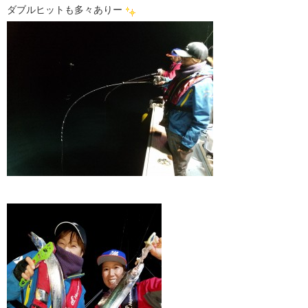
ダブルヒットも多々ありー