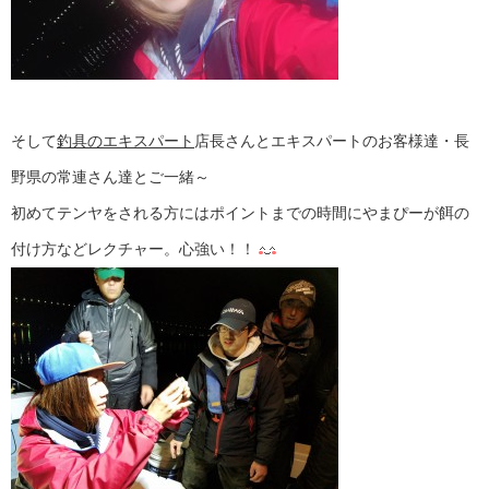
そして
釣具のエキスパート
店長さんとエキスパートのお客様達・長
野県の常連さん達とご一緒～
初めてテンヤをされる方にはポイントまでの時間にやまぴーが餌の
付け方などレクチャー。心強い！！