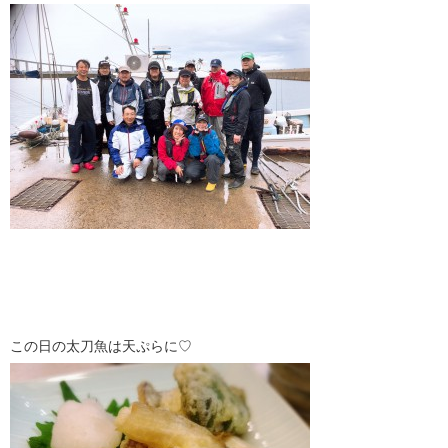
この日の太刀魚は天ぷらに♡