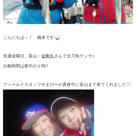
こんにちは～！ 橋本です
先週金曜日、富山・
金剛丸
さんで太刀魚テンヤ♪
出船時間は夜中の１時!!
フィールドスタッフやまぴーが真夜中に富山まで来てくれました♡