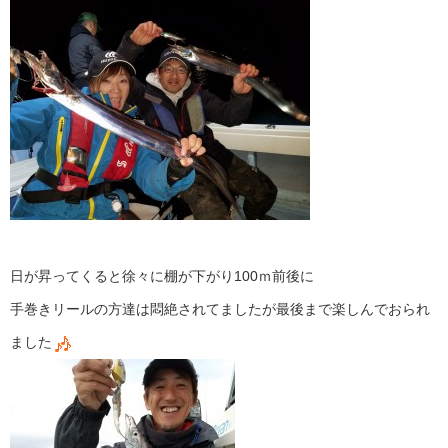
日が昇ってくると徐々に棚が下がり100ｍ前後に
手巻きリールの方達は悶絶されてましたが最後まで楽しんでおられ
ました