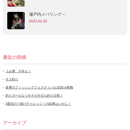
瀬戸内メバリング～
2022.02.28
最近の投稿
うみ博 今年も！
キス釣り
多摩川フィッシングフェスティバル2026 in青梅
釣りガールなつキチの今日も釣り日和！
3度目のツ抜けチャレンジ！の結果はいかに！
アーカイブ