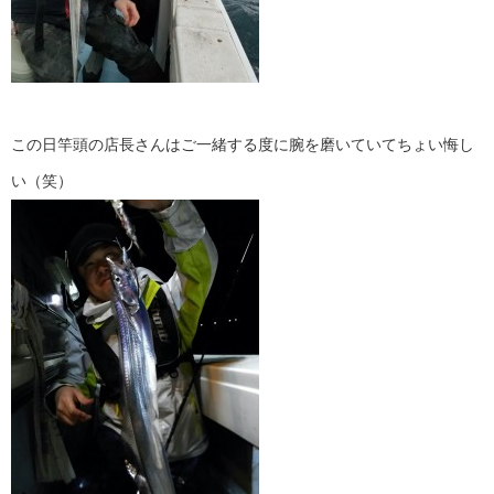
この日竿頭の店長さんはご一緒する度に腕を磨いていてちょい悔し
い（笑）