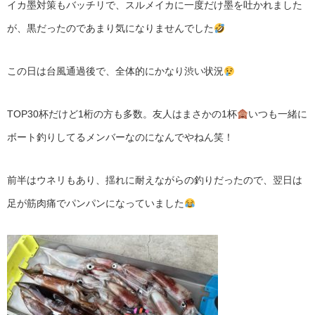
イカ墨対策もバッチリで、スルメイカに一度だけ墨を吐かれました
が、黒だったのであまり気になりませんでした
この日は台風通過後で、全体的にかなり渋い状況
TOP30杯だけど1桁の方も多数。友人はまさかの1杯
いつも一緒に
ボート釣りしてるメンバーなのになんでやねん笑！
前半はウネリもあり、揺れに耐えながらの釣りだったので、翌日は
足が筋肉痛でパンパンになっていました