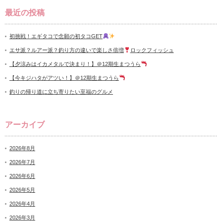
最近の投稿
初挑戦！エギタコで念願の初タコGET
エサ派？ルアー派？釣り方の違いで楽しさ倍増
ロックフィッシュ
【夕涼みはイカメタルで決まり！】＠12期生まつうら
【今キジハタがアツい！】＠12期生まつうら
釣りの帰り道に立ち寄りたい至福のグルメ
アーカイブ
2026年8月
2026年7月
2026年6月
2026年5月
2026年4月
2026年3月