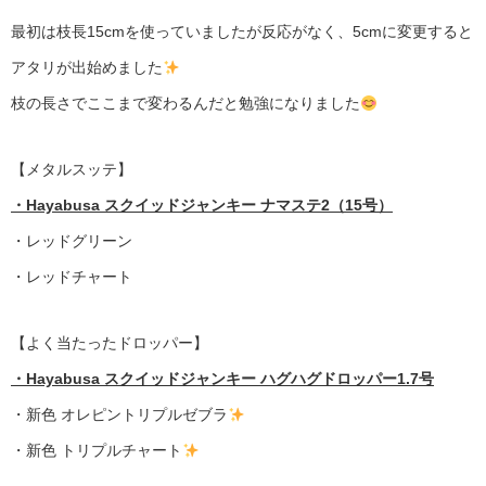
最初は枝長15cmを使っていましたが反応がなく、5cmに変更すると
アタリが出始めました
枝の長さでここまで変わるんだと勉強になりました
【メタルスッテ】
・Hayabusa スクイッドジャンキー ナマステ2（15号）
・レッドグリーン
・レッドチャート
【よく当たったドロッパー】
・Hayabusa スクイッドジャンキー ハグハグドロッパー1.7号
・新色 オレピントリプルゼブラ
・新色 トリプルチャート