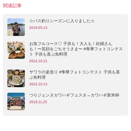
関連記事
☆バス釣りシーズンに入りました☆
2019.05.13
お魚フルコース♡ 子供も！大人も！妊婦さん
も！〜笑顔をごちそうさま〜 #隼華フォトコンテス
ト 子供も喜ぶ魚料理
2022.10.31
サワラの姿造り #隼華フォトコンテスト 子供も喜
ぶ魚料理
2022.10.13
つりジェンヌカワハギフェスタ→カワハギ新米杯
2018.11.25