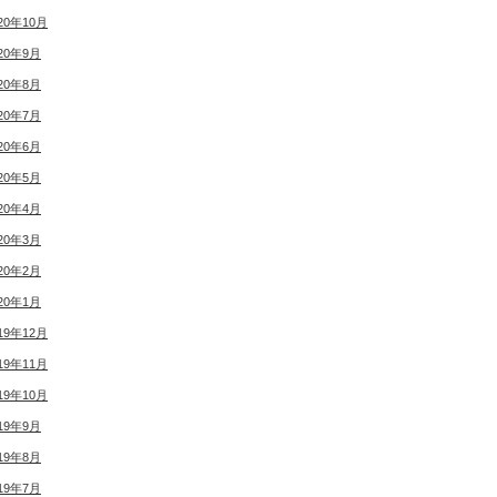
20年10月
20年9月
20年8月
20年7月
20年6月
20年5月
20年4月
20年3月
20年2月
20年1月
19年12月
19年11月
19年10月
19年9月
19年8月
19年7月