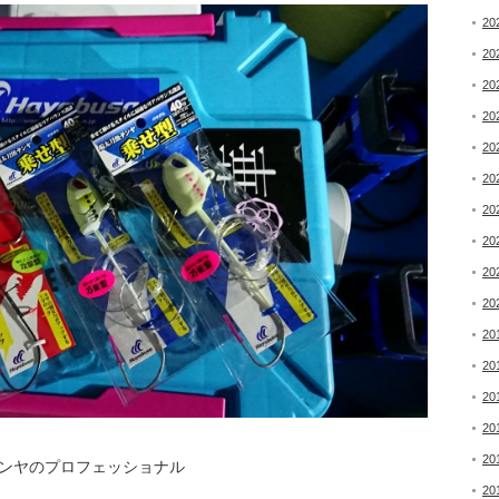
20
20
20
20
20
20
20
20
20
20
20
20
20
20
20
ンヤのプロフェッショナル
20