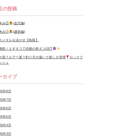
近の投稿
休み②
(金沢編)
休み①
(越前編)
カメタル＆泳がせ【鳥取】
挑戦！エギタコで念願の初タコGET
サ派？ルアー派？釣り方の違いで楽しさ倍増
ロックフ
ッシュ
ーカイブ
26年8月
26年7月
26年6月
26年5月
26年4月
26年3月