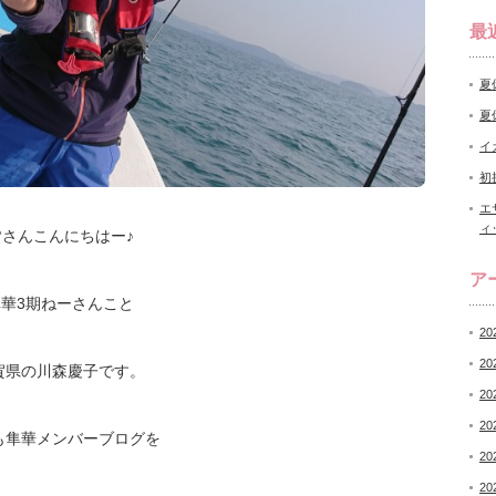
最
夏
夏
イ
初
エ
ィ
皆さんこんにちはー♪
ア
隼華3期ねーさんこと
20
20
賀県の川森慶子です。
20
20
も隼華メンバーブログを
20
20