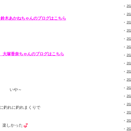
20
20
 鈴木あかねちゃんのブログはこちら
20
20
20
20
 大塚香奈ちゃんのブログはこちら
20
20
20
20
20
いや～
20
20
に釣れに釣れまくりで
20
20
楽しかった
20