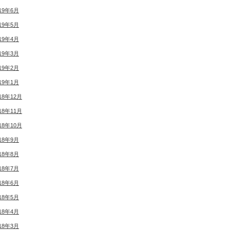
19年6月
19年5月
19年4月
19年3月
19年2月
19年1月
18年12月
18年11月
18年10月
18年9月
18年8月
18年7月
18年6月
18年5月
18年4月
18年3月