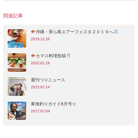
関連記事
沖縄・美ら島エアーフェスタ２０１９へ
2019.12.30
カマス料理投稿
2022.01.16
週刊つりニュース
2015.07.14
東海釣りガイド8月号☆
2017.07.04