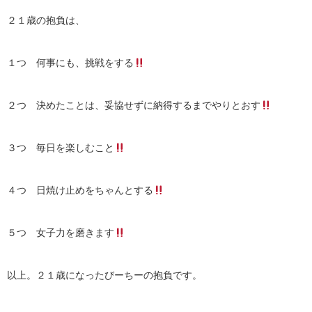
２１歳の抱負は、
１つ 何事にも、挑戦をする
２つ 決めたことは、妥協せずに納得するまでやりとおす
３つ 毎日を楽しむこと
４つ 日焼け止めをちゃんとする
５つ 女子力を磨きます
以上。２１歳になったびーちーの抱負です。