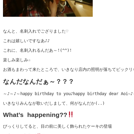
なんと、名刺入れでござりました♡
これは嬉しいですなあ♪♪
これに、名刺入れるんだあ～!(^^)!
楽しみ楽しみ☆
お酒もまわって来たところで、いきなり店内の照明が落ちてビックリ(
なんだなんだぁ～？？？
～♪～♪～happy birthday to you♪happy birthday dear Aoi~
いきなりみんなが歌いだしまして、何がなんだか(..)
What’s happening??
びっくりしてると、目の前に美しく飾られたケーキの登場