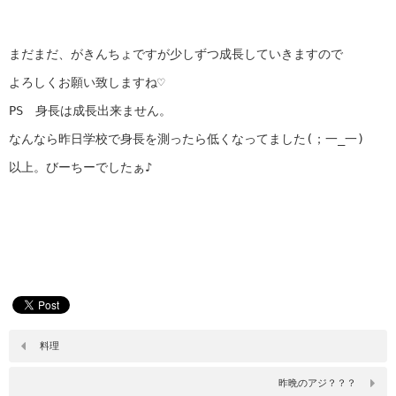
まだまだ、がきんちょですが少しずつ成長していきますので
よろしくお願い致しますね♡
PS　身長は成長出来ません。
なんなら昨日学校で身長を測ったら低くなってました(；一_一)
以上。びーちーでしたぁ♪
料理
昨晩のアジ？？？