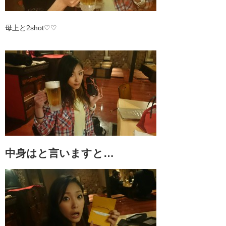
母上と2shot♡♡
中身はと言いますと…