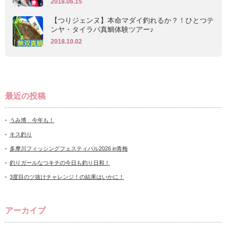
2018.06.15
【つりジェンヌ】本命マダイ釣れるか？！ひとつテ
ンヤ・タイラバ真鯛体験ツアー♪
2018.10.02
最近の投稿
うみ博 今年も！
キス釣り
多摩川フィッシングフェスティバル2026 in青梅
釣りガールなつキチの今日も釣り日和！
3度目のツ抜けチャレンジ！の結果はいかに！
アーカイブ