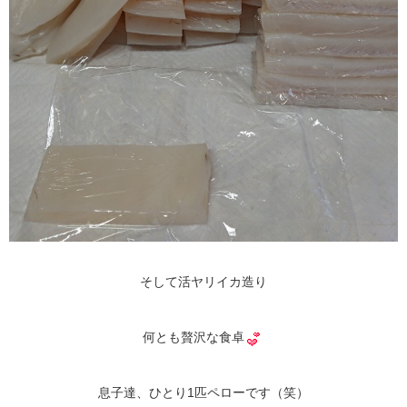
そして活ヤリイカ造り
何とも贅沢な食卓
息子達、ひとり1匹ペローです（笑）