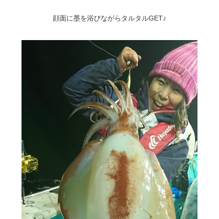
顔面に墨を浴びながらタルタルGET♪