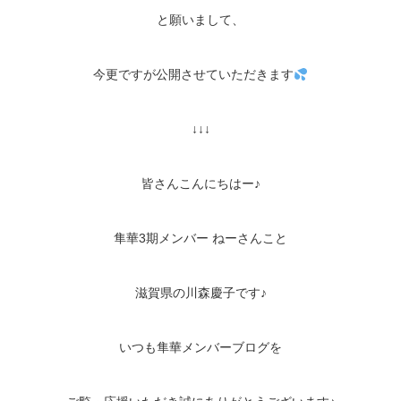
と願いまして、
今更ですが公開させていただきます
↓↓↓
皆さんこんにちはー♪
隼華3期メンバー ねーさんこと
滋賀県の川森慶子です♪
いつも隼華メンバーブログを