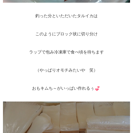
釣った分といただいたタルイカは
このようにブロック状に切り分け
ラップで包み冷凍庫で食べ頃を待ちます
（やっぱりオモチみたいや 笑）
おもキムち～がいっぱい作れるぅ