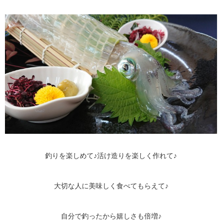
釣りを楽しめて♪活け造りを楽しく作れて♪
大切な人に美味しく食べてもらえて♪
自分で釣ったから嬉しさも倍増♪