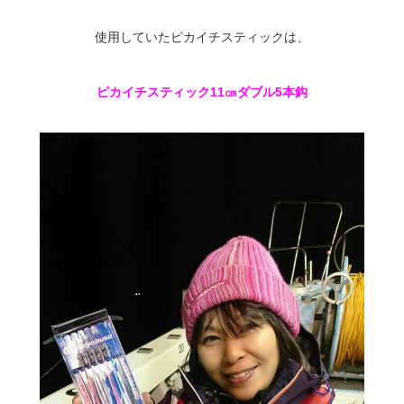
使用していたピカイチスティックは、
ピカイチスティック11㎝ダブル5本鈎