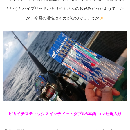
というとハイブリッドがヤリイカさんのお好みだったようでした
が、今回の活性はイカがなのでしょうか
ピカイチスティックスイッチドットダブル6本鈎 コマセ角入り