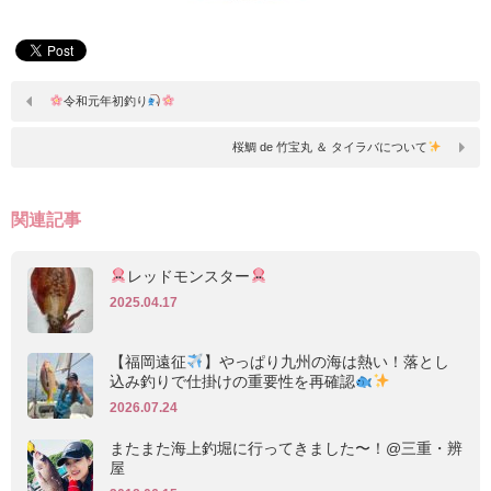
令和元年初釣り
桜鯛 de 竹宝丸 ＆ タイラバについて
関連記事
レッドモンスター
2025.04.17
【福岡遠征
】やっぱり九州の海は熱い！落とし
込み釣りで仕掛けの重要性を再確認
2026.07.24
またまた海上釣堀に行ってきました〜！@三重・辨
屋