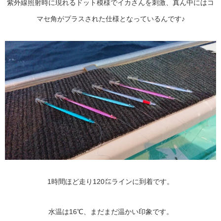
紫外線照射時に現れるドット模様でイカさんを刺激、真ん中にはコ
マセ角がプラスされた仕様となっているんです♪
1時間ほど走り120㍍ラインに到着です。
水温は16℃、まだまだ温かい印象です。