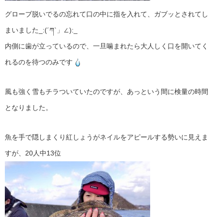
グローブ脱いでるの忘れて口の中に指を入れて、ガブッとされてし
まいました_:(´ཀ`」∠):_
内側に歯が立っているので、一旦噛まれたら大人しく口を開いてく
れるのを待つのみです
風も強く雪もチラついていたのですが、あっという間に検量の時間
となりました。
魚を手で隠しまくり紅しょうがネイルをアピールする勢いに見えま
すが、20人中13位