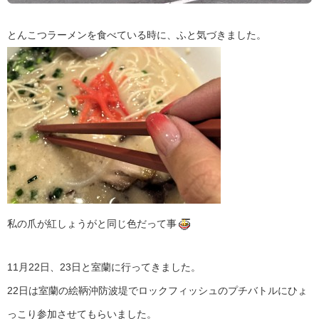
とんこつラーメンを食べている時に、ふと気づきました。
私の爪が紅しょうがと同じ色だって事
11月22日、23日と室蘭に行ってきました。
22日は室蘭の絵鞆沖防波堤でロックフィッシュのプチバトルにひょ
っこり参加させてもらいました。