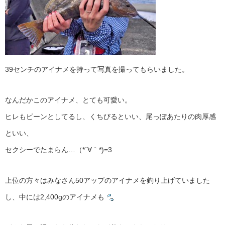
39センチのアイナメを持って写真を撮ってもらいました。
なんだかこのアイナメ、とても可愛い。
ヒレもピーンとしてるし、くちびるといい、尾っぽあたりの肉厚感
といい、
セクシーでたまらん…（*´∀｀*)=3
上位の方々はみなさん50アップのアイナメを釣り上げていました
し、中には2,400gのアイナメも