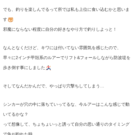
でも、釣りを楽しんでるって所では私も上位に食い込むかと思いま
す
邪魔にならない程度に自分の好きなやり方で釣りしよっと！
なんとなくだけど、キワには付いてない雰囲気を感じたので、
早々に2インチ甲殻系のルアーでリフト&フォールしながら防波堤を
歩き倒す事にしました
そしてなんだかんだで、やっぱり穴撃ちしてしまう…
シンカーが穴の中に落ちていってるな、今ルアーはこんな感じで動
いてるかな？
って想像して、ちょちょいっと誘って自分の思い通りのタイミング
で魚が釣れた時、