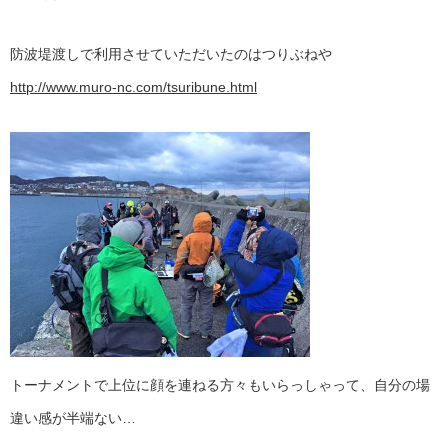
防波堤渡しで利用させていただいたのはつりぶねや
http://www.muro-nc.com/tsuribune.html
トーナメントで上位に顔を連ねる方々もいらっしゃって、自分の場
違い感が半端ない…