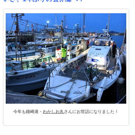
今年も鐘崎港・
わかしお丸
さんにお世話になりました！