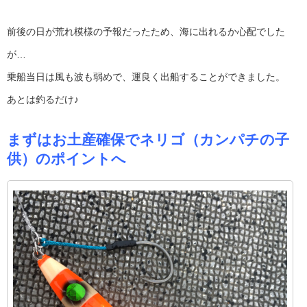
前後の日が荒れ模様の予報だったため、海に出れるか心配でした
が…
乗船当日は風も波も弱めで、運良く出船することができました。
あとは釣るだけ♪
まずはお土産確保でネリゴ（カンパチの子
供）のポイントへ