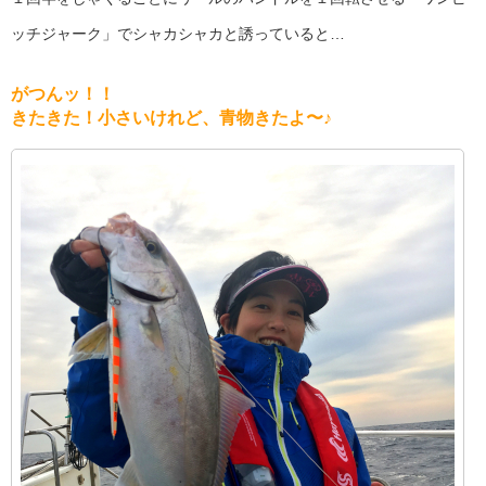
ッチジャーク」でシャカシャカと誘っていると…
がつんッ！！
きたきた！小さいけれど、青物きたよ〜♪