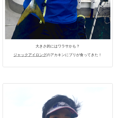
大きさ的にはワラサかも？
ジャックアイロング
のアカキンにブリが食ってきた！