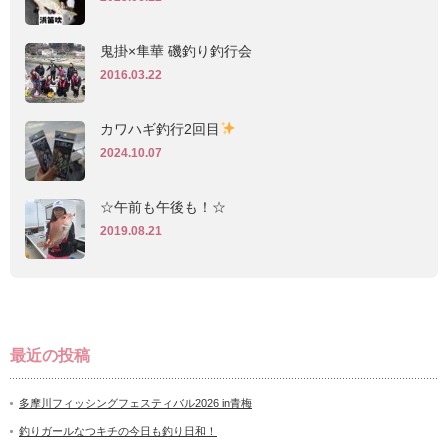
鬼掛×隼華 磯釣り釣行会
2016.03.22
カワハギ釣行2回目
2024.10.07
☆午前も午後も！☆
2019.08.21
最近の投稿
多摩川フィッシングフェスティバル2026 in青梅
釣りガールなつキチの今日も釣り日和！