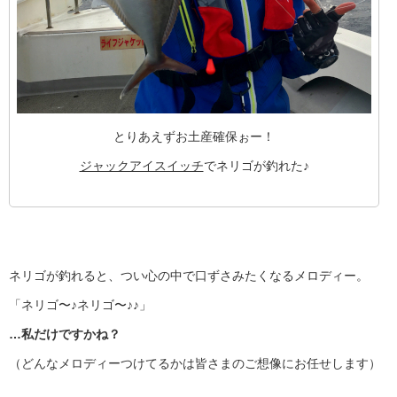
とりあえずお土産確保ぉー！
ジャックアイスイッチ
でネリゴが釣れた♪
ネリゴが釣れると、つい心の中で口ずさみたくなるメロディー。
「ネリゴ〜♪ネリゴ〜♪♪」
…私だけですかね？
（どんなメロディーつけてるかは皆さまのご想像にお任せします）