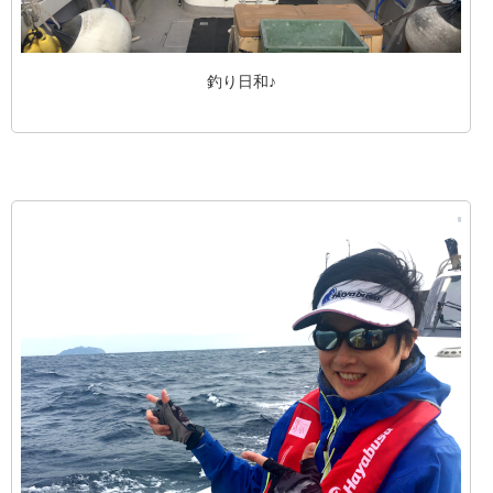
釣り日和♪