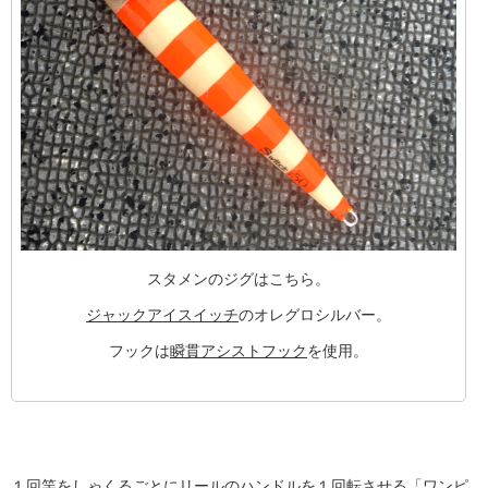
スタメンのジグはこちら。
ジャックアイスイッチ
のオレグロシルバー。
フックは
瞬貫アシストフック
を使用。
１回竿をしゃくるごとにリールのハンドルを１回転させる「ワンピ