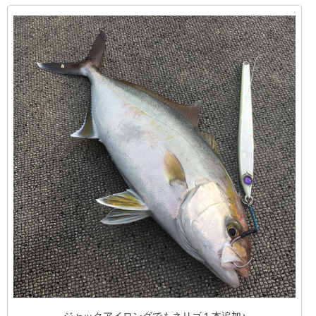
ジャックアイロング
でもネリゴ１本追加♪