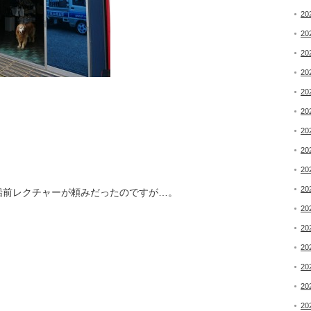
20
20
20
20
20
20
20
20
20
20
船前レクチャーが頼みだったのですが…。
20
20
20
20
20
20