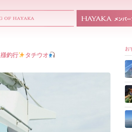
お
人様釣行
タチウオ