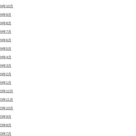
24年10月
24年9月
24年8月
24年7月
24年6月
24年5月
24年4月
24年3月
24年2月
24年1月
23年12月
23年11月
23年10月
23年9月
23年8月
23年7月