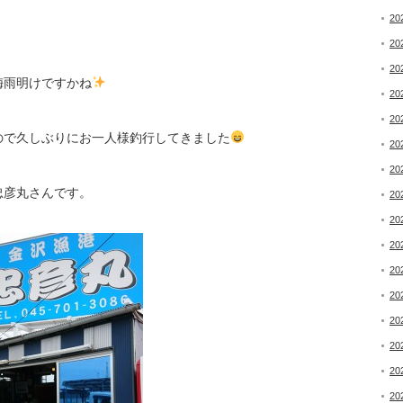
20
20
20
梅雨明けですかね
20
20
ので久しぶりにお一人様釣行してきました
20
20
忠彦丸さんです。
20
20
20
20
20
20
20
20
20