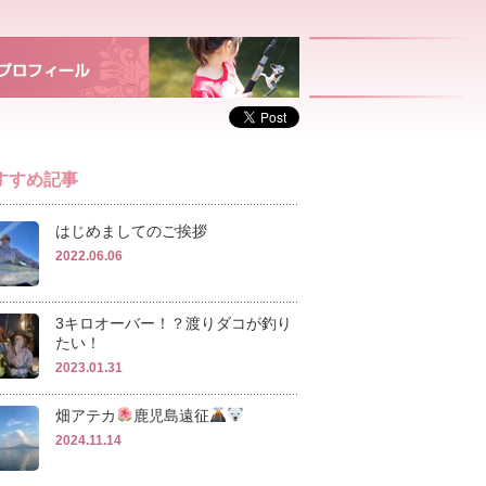
すすめ記事
はじめましてのご挨拶
2022.06.06
3キロオーバー！？渡りダコが釣り
たい！
2023.01.31
畑アテカ
鹿児島遠征
2024.11.14