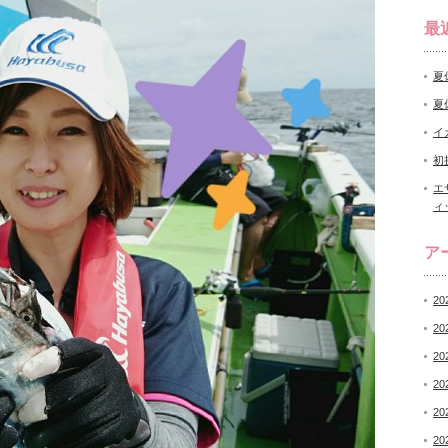
最
夏
夏
イ
初
エ
ィ
ア
20
20
20
20
20
20