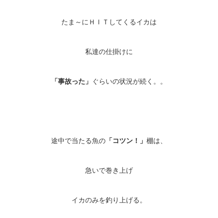
たま～にＨＩＴしてくるイカは
私達の仕掛けに
「事故った」
ぐらいの状況が続く。。
途中で当たる魚の
「コツン！」
棚は、
急いで巻き上げ
イカのみを釣り上げる。