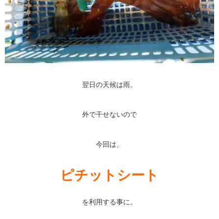
翌日の天候は雨。
外で干せないので
今回は、
ピチットシート
を利用する事に。