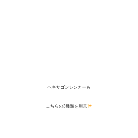
ヘキサゴンシンカーも
こちらの3種類を用意