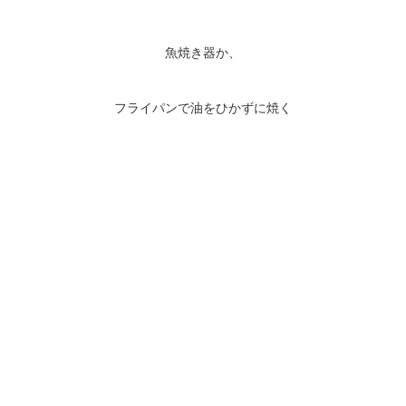
魚焼き器か、
フライパンで油をひかずに焼く