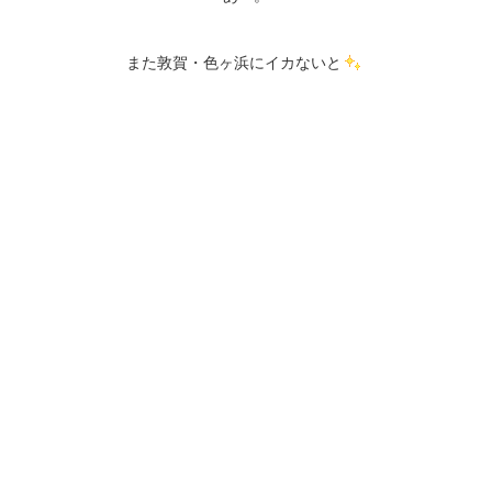
また敦賀・色ヶ浜にイカないと