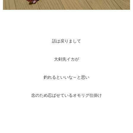
話は戻りまして
大剣先イカが
釣れるといいな～と思い
念のため忍ばせているオモリグ仕掛け