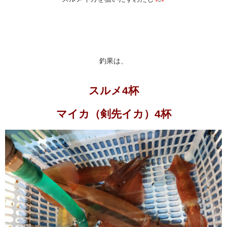
釣果は、
スルメ4杯
マイカ（剣先イカ）4杯