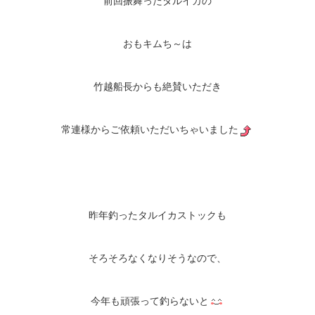
前回振舞ったタルイカの
おもキムち～は
竹越船長からも絶賛いただき
常連様からご依頼いただいちゃいました
昨年釣ったタルイカストックも
そろそろなくなりそうなので、
今年も頑張って釣らないと