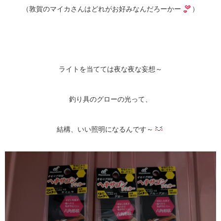
（敦賀のマイカさんはどれがお好みなんだろーかー
）
ライトを当てては夜な夜な妄想～
釣り具のグローの光って、
結構、いい照明になるんです～