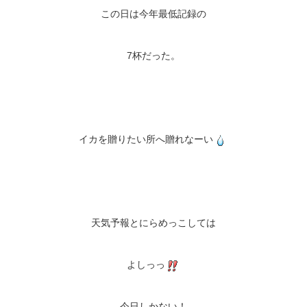
この日は今年最低記録の
7杯だった。
イカを贈りたい所へ贈れなーい
天気予報とにらめっこしては
よしっっ
今日しかない！