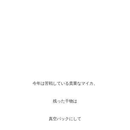
今年は苦戦している貴重なマイカ、
残った干物は
真空パックにして