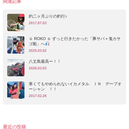
関連記事
約二ヶ月ぶりの釣行♪
2017.07.03
☺︎ ROKO ☺︎ ずっと行きたかった「豚サバ＋鬼カサ
ゴ船」へ
2025.03.02
八丈島最高ー！！
2026.03.03
寒くてもやめられないイカメタル ＩＮ デープオ
ーシャン ！！
2017.02.26
最近の投稿