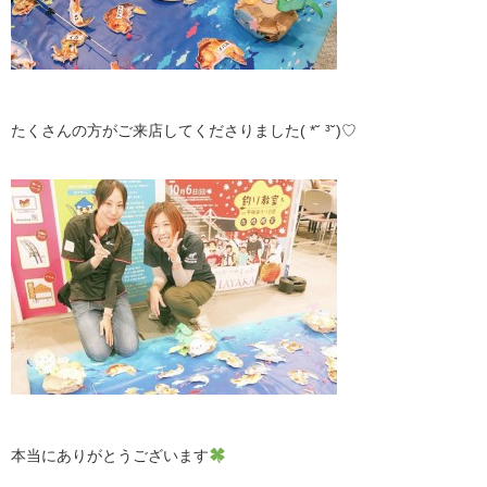
たくさんの方がご来店してくださりました( *˘ ³˘)♡
本当にありがとうございます