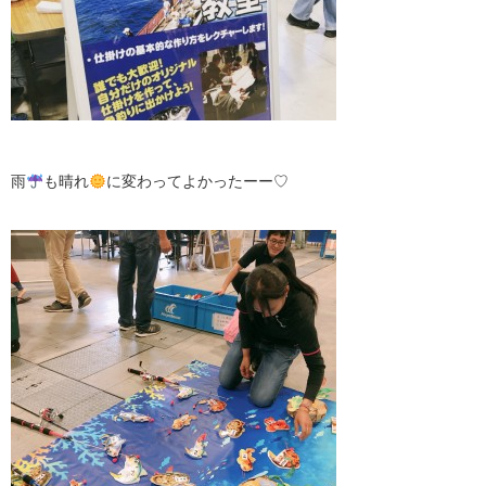
雨
も晴れ
に変わってよかったーー♡