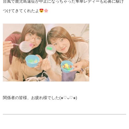
台風で鹿児島遠征が中止になっちゃった隼華レディーも応募に駆け
つけてきてくれたよ
関係者の皆様、お疲れ様でした(๑♡ᴗ♡๑)