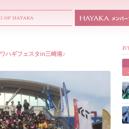
お
カワハギフェスタin三崎港♪