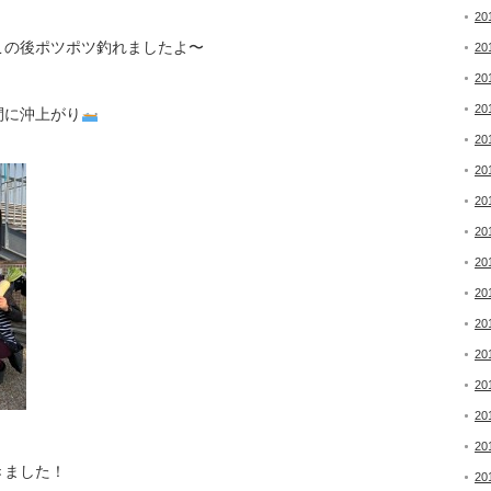
20
この後ポツポツ釣れましたよ〜
20
20
20
間に沖上がり
20
20
20
20
20
20
20
20
20
20
20
きました！
20