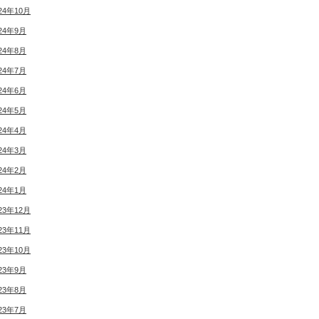
24年10月
24年9月
24年8月
24年7月
24年6月
24年5月
24年4月
24年3月
24年2月
24年1月
23年12月
23年11月
23年10月
23年9月
23年8月
23年7月