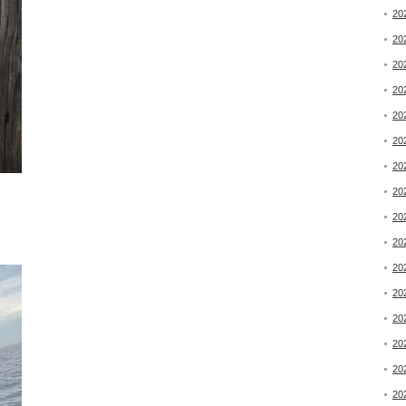
20
20
20
20
20
20
20
20
20
20
20
20
20
20
20
20