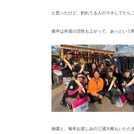
と思ったけど、釣れてる人のマネしてたら
後半は外道の活性も上がって、あっという
抽選と、毎年お楽しみの三浦大根もいただ