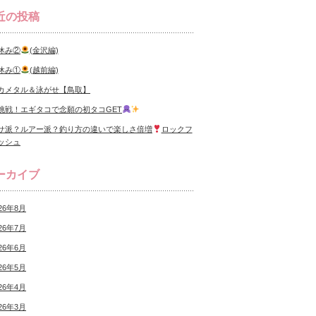
近の投稿
休み②
(金沢編)
休み①
(越前編)
カメタル＆泳がせ【鳥取】
挑戦！エギタコで念願の初タコGET
サ派？ルアー派？釣り方の違いで楽しさ倍増
ロックフ
ッシュ
ーカイブ
26年8月
26年7月
26年6月
26年5月
26年4月
26年3月