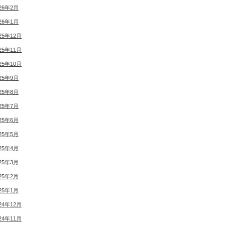
26年2月
26年1月
25年12月
25年11月
25年10月
25年9月
25年8月
25年7月
25年6月
25年5月
25年4月
25年3月
25年2月
25年1月
24年12月
24年11月