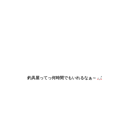
釣具屋ってっ何時間でもいれるなぁ～