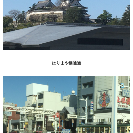
はりまや橋通過