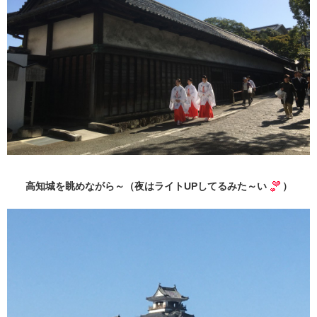
高知城を眺めながら～（夜はライトUPしてるみた～い
）