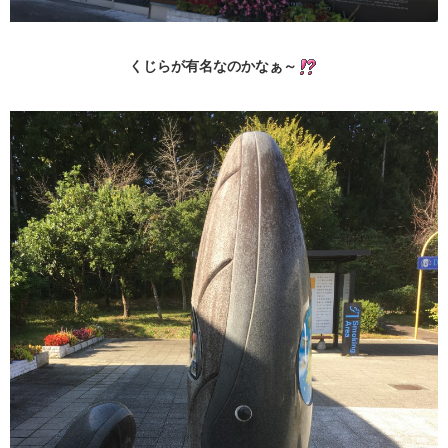
くじらが有名なのかなぁ～