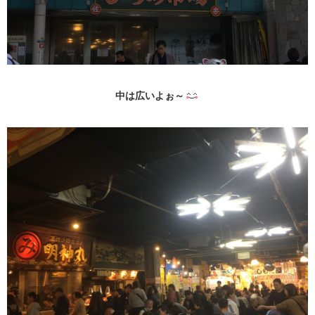
中は広いよぉ～