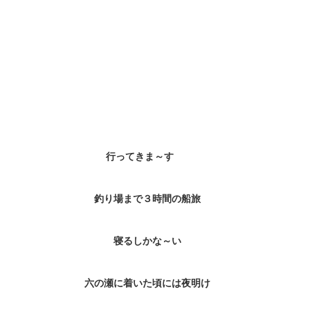
行ってきま～す
釣り場まで３時間の船旅
寝るしかな～い
六の瀬に着いた頃には夜明け