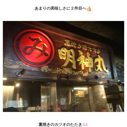
あまりの美味しさに２件目へ
藁焼きのカツオのたたき