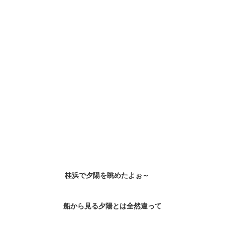
桂浜で夕陽を眺めたよぉ～
船から見る夕陽とは全然違って