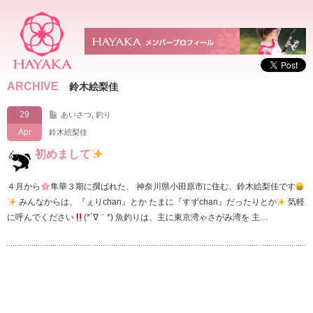
ARCHIVE
鈴木絵梨佳
29
あいさつ
,
釣り
Apr
鈴木絵梨佳
初めまして
４月から
隼華３期に撰ばれた、 神奈川県小田原市に住む、鈴木絵梨佳です
みんなからは、『ぇりchan』とか たまに『すずchan』だったりとか
気軽
に呼んでください
(*´∇｀*) 魚釣りは、主に東京湾ゃさがみ湾を 主…