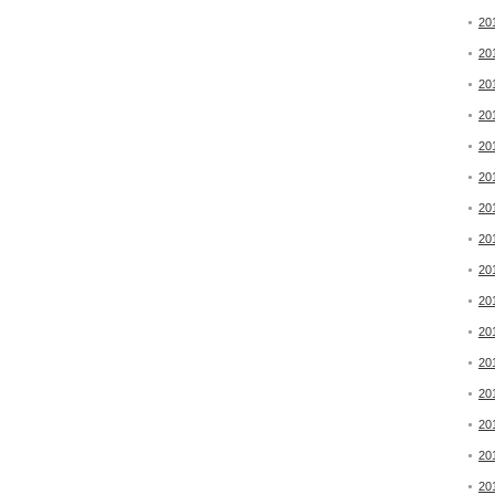
20
20
20
20
20
20
20
20
20
20
20
20
20
20
20
20