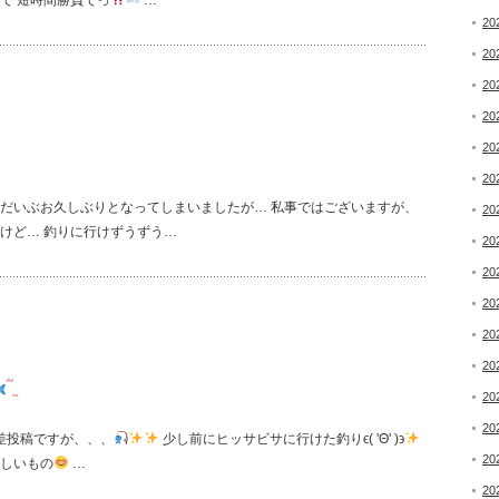
で 短時間勝負でっ
…
20
20
20
20
20
20
*˚ だいぶお久しぶりとなってしまいましたが… 私事ではございますが、
20
いけど… 釣りに行けずうずう…
20
20
20
20
20
‪˜˷
20
20
 時差投稿ですが、、、
少し前にヒッサビサに行けた釣りϵ( 'Θ' )϶
20
しいもの
…
20