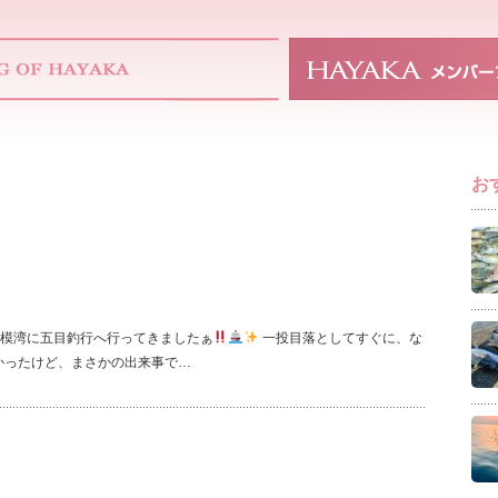
お
一昨日相模湾に五目釣行へ行ってきましたぁ
一投目落としてすぐに、な
かったけど、まさかの出来事で…