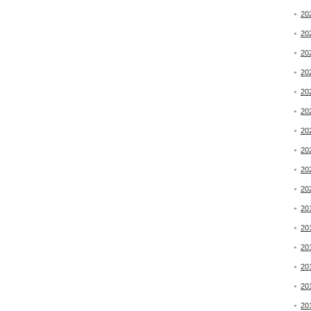
20
20
20
20
20
20
20
20
20
20
20
20
20
20
20
20