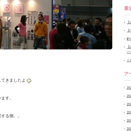
最
【
【
釣
【
ー
ト
ア
してきましたよ
20
20
います。
20
20
展する側。。
20
20