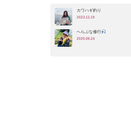
カワハギ釣り
2023.12.19
へらぶな修行
2020.08.24