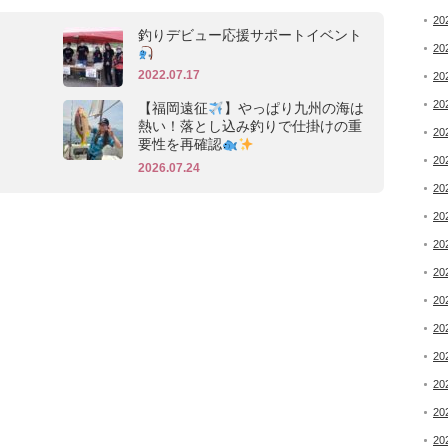
20
釣りデビュー応援サポートイベント
20
2022.07.17
20
20
【福岡遠征
】やっぱり九州の海は
熱い！落とし込み釣りで仕掛けの重
20
要性を再確認
20
2026.07.24
20
20
20
20
20
20
20
20
20
20