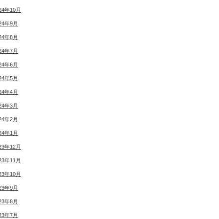
24年10月
24年9月
24年8月
24年7月
24年6月
24年5月
24年4月
24年3月
24年2月
24年1月
23年12月
23年11月
23年10月
23年9月
23年8月
23年7月