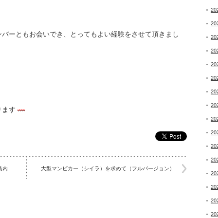
20
20
ンバーともお会いでき、とってもよい経験をさせて頂きまし
20
20
20
20
20
20
ります
20
20
20
20
島内
大型マンビカー（シイラ）を求めて（フルバージョン）
20
20
20
20