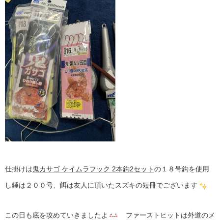
仕掛けは
鬼カサゴ ケイムラフック 2本鈎2セット
の１８号鈎を使用
し錘は２００号、餌は友人に頂いたスズキの短冊でございます
この日も底を攻めていきましたよ
ファーストヒットは外道のメ