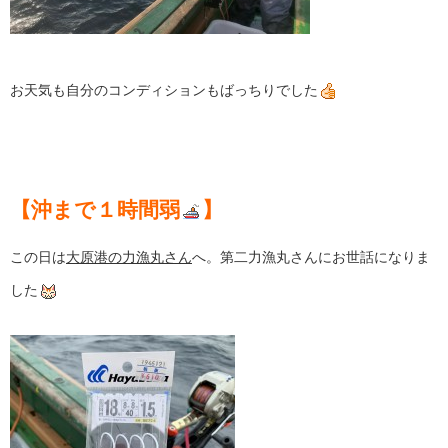
お天気も自分のコンディションもばっちりでした
【沖まで１時間弱
】
この日は
大原港の力漁丸さん
へ。第二力漁丸さんにお世話になりま
した