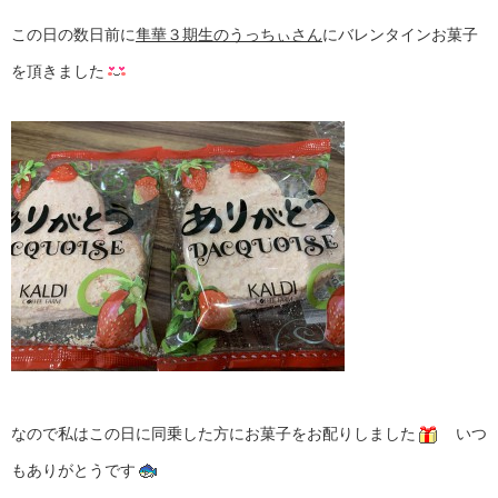
この日の数日前に
隼華３期生のうっちぃさん
にバレンタインお菓子
を頂きました
なので私はこの日に同乗した方にお菓子をお配りしました
いつ
もありがとうです