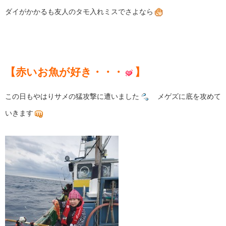
ダイがかかるも友人のタモ入れミスでさよなら
【赤いお魚が好き・・・
】
この日もやはりサメの猛攻撃に遭いました
メゲズに底を攻めて
いきます