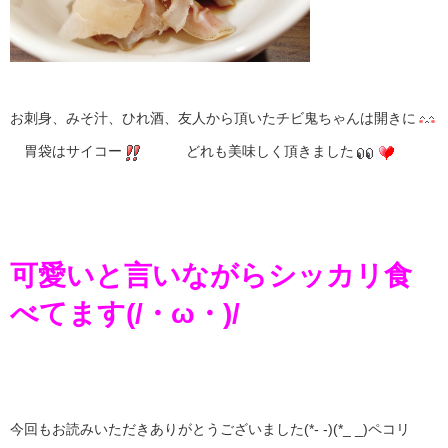
お刺身、みそ汁、ひれ酒、友人から頂いたチビ鬼ちゃんは開きに
胃袋はサイコー
どれも美味しく頂きました
可愛いと言いながらシッカリ食
べてます(/・ω・)/
今回もお読みいただきありがとうございました(*- -)(*_ _)ペコリ