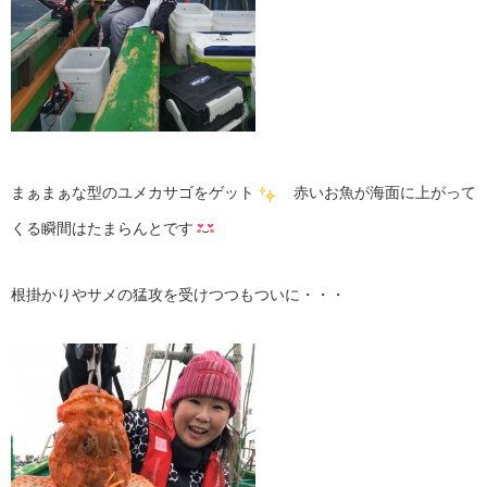
まぁまぁな型のユメカサゴをゲット
赤いお魚が海面に上がって
くる瞬間はたまらんとです
根掛かりやサメの猛攻を受けつつもついに・・・