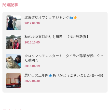
関連記事
北海道初オフショアジギング
2017.08.30
秋の堤防五目釣りを満喫！【福井県敦賀】
2016.10.05
☆ロクマルモンスター！！タイラバ修業が役に立っ
た瞬間☆
2015.04.19
思い出の三年間
ありがとうございました(◍•ᴗ•◍)
2022.04.30