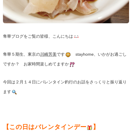
隼華ブログをご覧の皆様、こんにちは
隼華５期生、東京の
川崎芳美
です
stayhome、いかがお過ごし
ですか？ お家時間楽しめてますか
今回は２月１４日にバレンタイン釣行のお話をさっくりと振り返り
ます
【この日はバレンタインデー
】