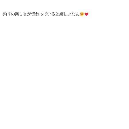
釣りの楽しさが伝わっていると嬉しいなあ