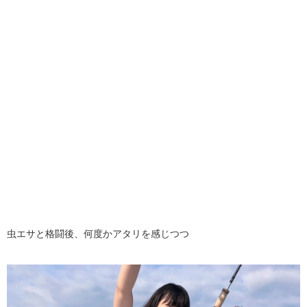
虫エサと格闘後、何度かアタリを感じつつ