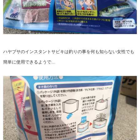
ハヤブサのインスタントサビキは釣りの事を何も知らない女性でも
簡単に使用できるようで…