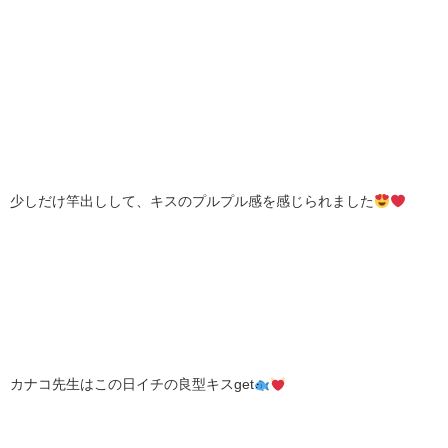
少しだけ竿出しして、キスのプルプル感を感じられました
カナコ先生はこの日イチの良型キスget