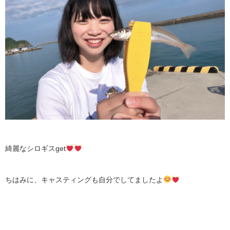
綺麗なシロギスget
ちはみに、キャスティングも自分でしてましたよ