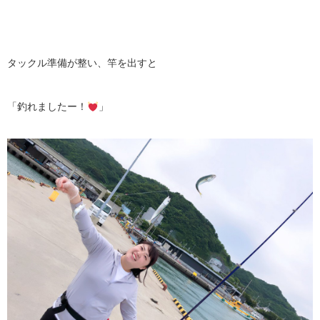
タックル準備が整い、竿を出すと
「釣れましたー！
」