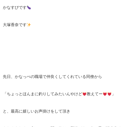
かなすびです
大塚香奈です
先日、かなっぺの職場で仲良くしてくれている同僚から
「ちょっとほんまに釣りしてみたいんやけど
教えてー
」
と、最高に嬉しいお声掛けをして頂き