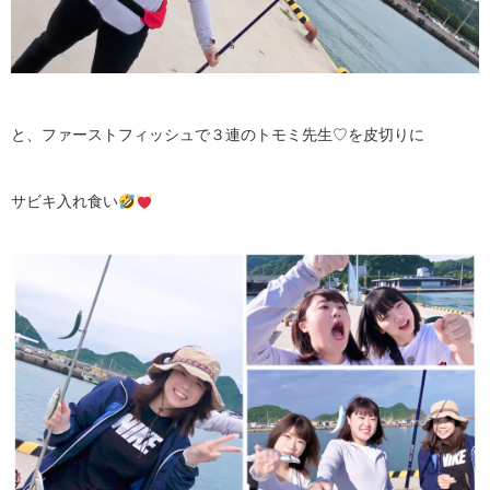
と、ファーストフィッシュで３連のトモミ先生♡を皮切りに
サビキ入れ食い