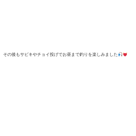
その後もサビキやチョイ投げでお昼まで釣りを楽しみました