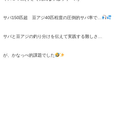
サバ150匹超 豆アジ40匹程度の圧倒的サバ率で…
サバと豆アジの釣り分けを伝えて実践する難しさ…
が、かなっぺ的課題でした