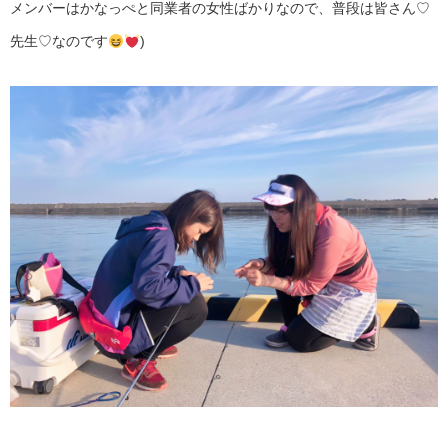
メンバーはかなっぺと同業者の女性ばかりなので、普段は皆さん♡
先生♡なのです
)