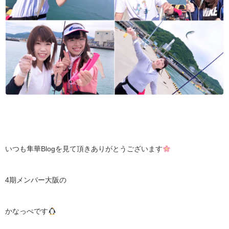
いつも隼華Blogを見て頂きありがとうございます
4期メンバー大阪の
かなっぺです