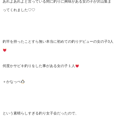
あれよあれよと言っている間に釣りに興味がある女の子が沢山集ま
ってくれました♡♡
釣竿を持ったことすら無い本当に初めての釣りデビューの女の子3人
何度かサビキ釣りをした事がある女の子１人
＋かなっぺ
という素晴らしすぎる釣り女子会だったので、