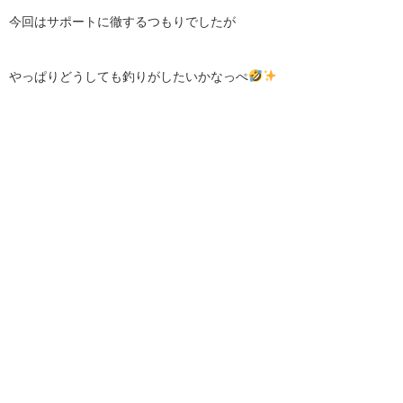
今回はサポートに徹するつもりでしたが
やっぱりどうしても釣りがしたいかなっぺ