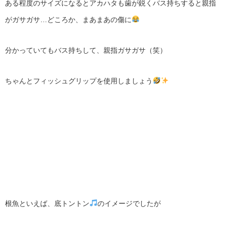
ある程度のサイズになるとアカハタも歯が鋭くバス持ちすると親指
がガサガサ…どころか、まあまあの傷に
分かっていてもバス持ちして、親指ガサガサ（笑）
ちゃんとフィッシュグリップを使用しましょう
根魚といえば、底トントン
のイメージでしたが