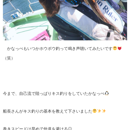
かなっぺもいつかホウボウ釣って鳴き声聴いてみたいです
（笑）
今まで、自己流で陸っぱりキス釣りをしていたかなっぺ
船長さんがキス釣りの基本を教えて下さいました
巻きスピードは早めで外道を避ける◎