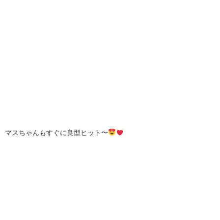
マスちゃんもすぐに良型ヒット〜