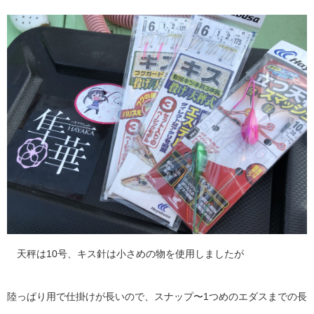
天秤は10号、キス針は小さめの物を使用しましたが
陸っぱり用で仕掛けが長いので、スナップ〜1つめのエダスまでの長