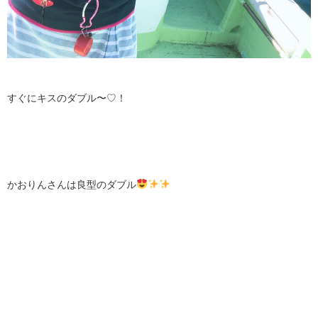
すぐにキスのダブル〜♡！
かおりんさんは良型のダブル