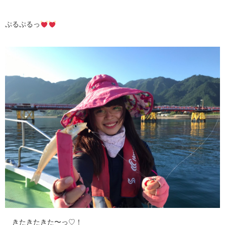
ぷるぷるっ
きたきたきた〜っ♡！