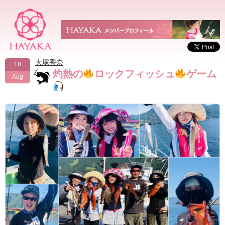
大塚香奈
18
灼熱の
ロックフィッシュ
ゲーム
Aug