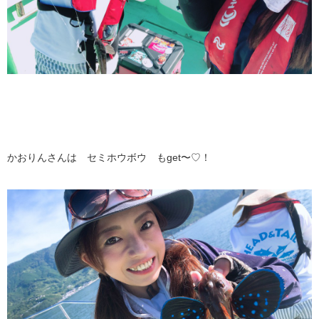
かおりんさんは セミホウボウ もget〜♡！