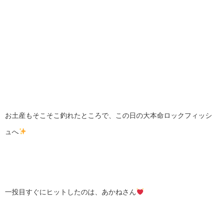
お土産もそこそこ釣れたところで、この日の大本命ロックフィッシ
ュへ
一投目すぐにヒットしたのは、あかねさん