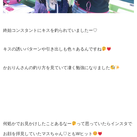
終始コンスタントにキスを釣られていましたー♡
キスの誘いパターンや引き出しも色々あるんですね
かおりんさんの釣り方を見ていて凄く勉強になりました
何処かでお見かけしたことあるなー
って思っていたらインスタで
お顔を拝見していたマスちゃん♡ともWヒット