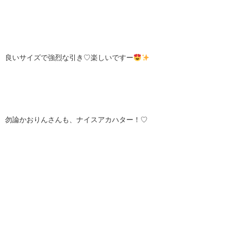
良いサイズで強烈な引き♡楽しいですー
勿論かおりんさんも、ナイスアカハター！♡