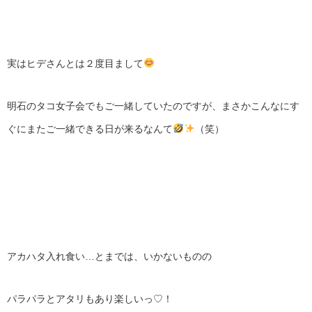
実はヒデさんとは２度目まして
明石のタコ女子会でもご一緒していたのですが、まさかこんなにす
ぐにまたご一緒できる日が来るなんて
（笑）
アカハタ入れ食い…とまでは、いかないものの
パラパラとアタリもあり楽しいっ♡！