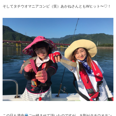
そしてタチウオマニアコンビ（笑）あかねさんともWヒット〜♡！
この日も道中
ご一緒させて頂いたのですが、９割がタチウオテン