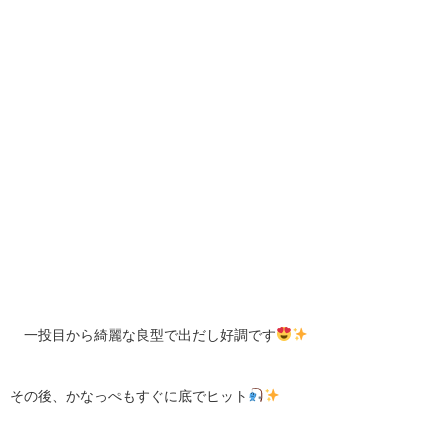
一投目から綺麗な良型で出だし好調です
その後、かなっぺもすぐに底でヒット