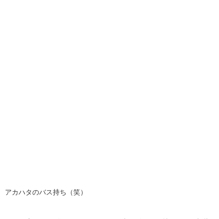
アカハタのバス持ち（笑）