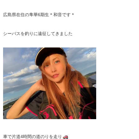
広島県在住の隼華6期生＊和音です＊
シーバスを釣りに遠征してきました
車で片道4時間の道のりを走り