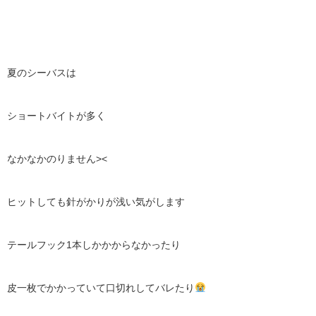
夏のシーバスは
ショートバイトが多く
なかなかのりません><
ヒットしても針がかりが浅い気がします
テールフック1本しかかからなかったり
皮一枚でかかっていて口切れしてバレたり