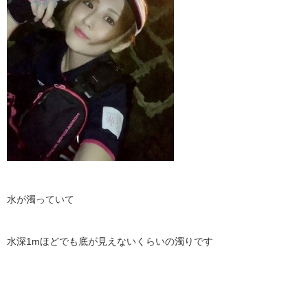
水が濁っていて
水深1mほどでも底が見えないくらいの濁りです