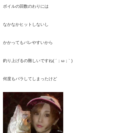
ボイルの回数のわりには
なかなかヒットしないし
かかってもバレやすいから
釣り上げるの難しいですね( ´；ω；` )
何度もバラしてしまったけど