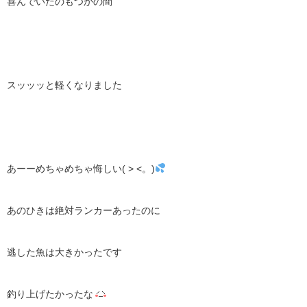
喜んでいたのもつかの間
スッッッと軽くなりました
あーーめちゃめちゃ悔しい( > <。)
あのひきは絶対ランカーあったのに
逃した魚は大きかったです
釣り上げたかったな