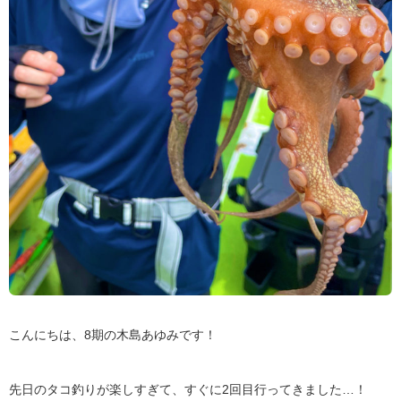
こんにちは、8期の木島あゆみです！
先日のタコ釣りが楽しすぎて、すぐに2回目行ってきました…！