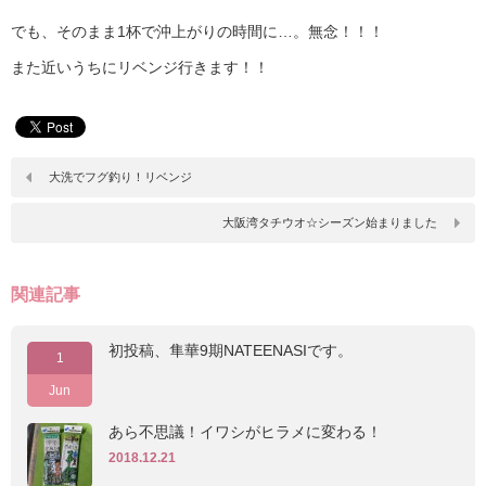
でも、そのまま1杯で沖上がりの時間に…。無念！！！
また近いうちにリベンジ行きます！！
大洗でフグ釣り！リベンジ
大阪湾タチウオ☆シーズン始まりました
関連記事
初投稿、隼華9期NATEENASIです。
1
Jun
あら不思議！イワシがヒラメに変わる！
2018.12.21