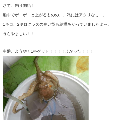
さて、釣り開始！
船中でポコポコと上がるものの、、私にはアタリなし…。
1キロ、2キロクラスの良い型も結構あがっていましたよ～。
うらやましい！！
中盤、ようやく1杯ゲット！！！！よかった！！！