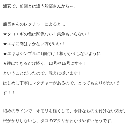
浦安で、前回とは違う船宿さんから～。
船長さんのレクチャーによると…
★タコエギの色は関係ない！集魚もいらない！
★エギに肉はまかない方がいい！
★エギはシンプルに1個付け！根がかりしないように！
★錘はできるだけ軽く、10号や15号にする！
ということだったので、教えに従います！
はじめに丁寧にレクチャーがあるので、とってもありがたいで
す！！
細めのラインで、オモリを軽くして、余計なものを付けない方が、
根がかりしないし、タコのアタリがわかりやすいそうです。