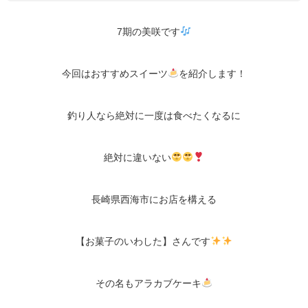
7期の美咲です
今回はおすすめスイーツ
を紹介します！
釣り人なら絶対に一度は食べたくなるに
絶対に違いない
長崎県西海市にお店を構える
【お菓子のいわした】さんです
その名もアラカブケーキ