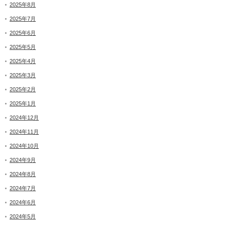
2025年8月
2025年7月
2025年6月
2025年5月
2025年4月
2025年3月
2025年2月
2025年1月
2024年12月
2024年11月
2024年10月
2024年9月
2024年8月
2024年7月
2024年6月
2024年5月