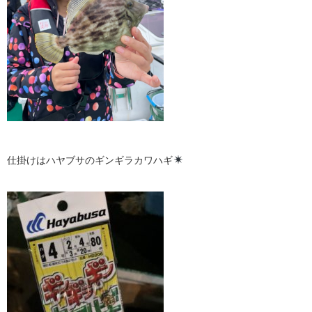
仕掛けはハヤブサのギンギラカワハギ