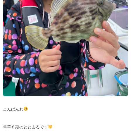
こんばんわ
隼華８期のととまるです