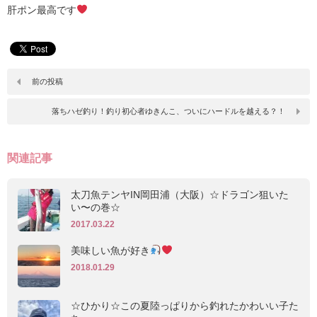
肝ポン最高です
前の投稿
落ちハゼ釣り！釣り初心者ゆきんこ、ついにハードルを越える？！
関連記事
太刀魚テンヤIN岡田浦（大阪）☆ドラゴン狙いた
い〜の巻☆
2017.03.22
美味しい魚が好き
2018.01.29
☆ひかり☆この夏陸っぱりから釣れたかわいい子た