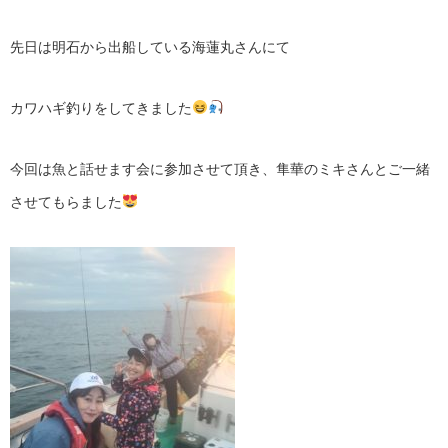
先日は明石から出船している海蓮丸さんにて
カワハギ釣りをしてきました
今回は魚と話せます会に参加させて頂き、隼華のミキさんとご一緒
させてもらました