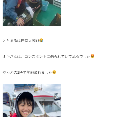
ととまるは序盤大苦戦
ミキさんは、コンスタントに釣られていて流石でした
やっとの1匹で笑顔溢れました