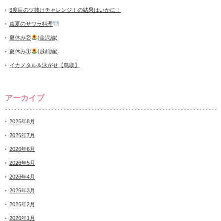
3度目のツ抜けチャレンジ！の結果はいかに！
真夏のサワラ料理
夏休み②
(金沢編)
夏休み①
(越前編)
イカメタル＆泳がせ【鳥取】
アーカイブ
2026年8月
2026年7月
2026年6月
2026年5月
2026年4月
2026年3月
2026年2月
2026年1月