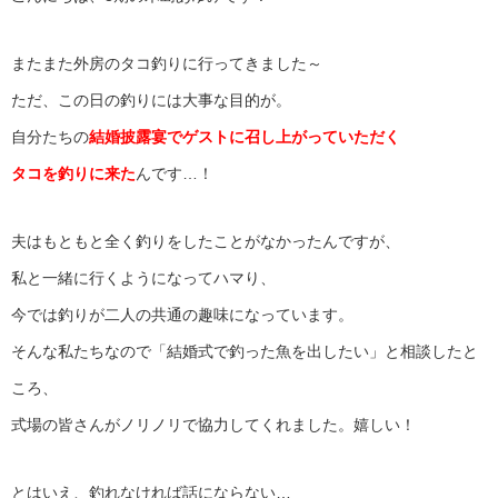
またまた外房のタコ釣りに行ってきました～
ただ、この日の釣りには大事な目的が。
自分たちの
結婚披露宴でゲストに召し上がっていただく
タコを釣りに来た
んです…！
夫はもともと全く釣りをしたことがなかったんですが、
私と一緒に行くようになってハマり、
今では釣りが二人の共通の趣味になっています。
そんな私たちなので「結婚式で釣った魚を出したい」と相談したと
ころ、
式場の皆さんがノリノリで協力してくれました。嬉しい！
とはいえ、釣れなければ話にならない…