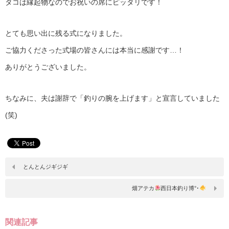
タコは縁起物なのでお祝いの席にピッタリです！
とても思い出に残る式になりました。
ご協力くださった式場の皆さんには本当に感謝です…！
ありがとうございました。
ちなみに、夫は謝辞で「釣りの腕を上げます」と宣言していました
(笑)
とんとんジギジギ
畑アテカ
西日本釣り博°･
関連記事