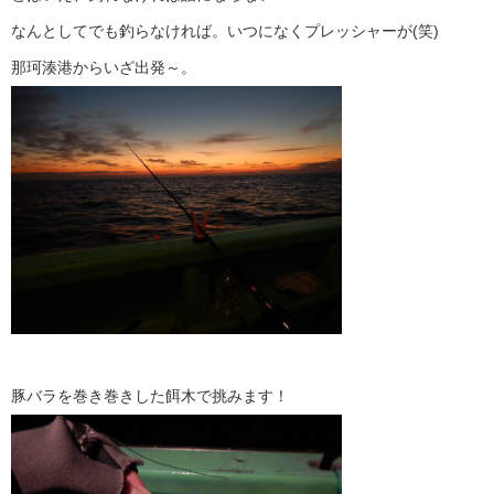
なんとしてでも釣らなければ。いつになくプレッシャーが(笑)
那珂湊港からいざ出発～。
豚バラを巻き巻きした餌木で挑みます！