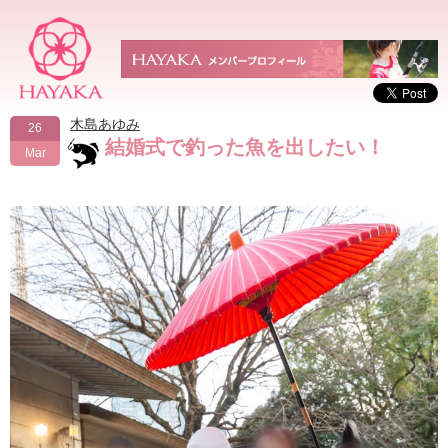
木島あゆみ
26
結婚式で釣った魚を出したい！
Mar