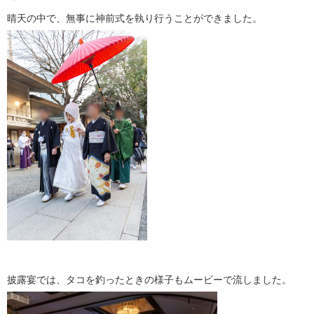
晴天の中で、無事に神前式を執り行うことができました。
披露宴では、タコを釣ったときの様子もムービーで流しました。