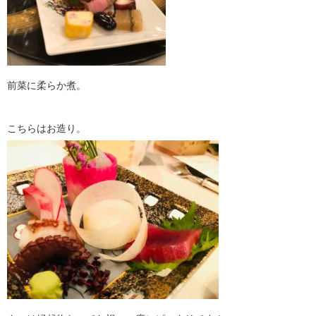
前菜に柔らか煮。
こちらはお造り。