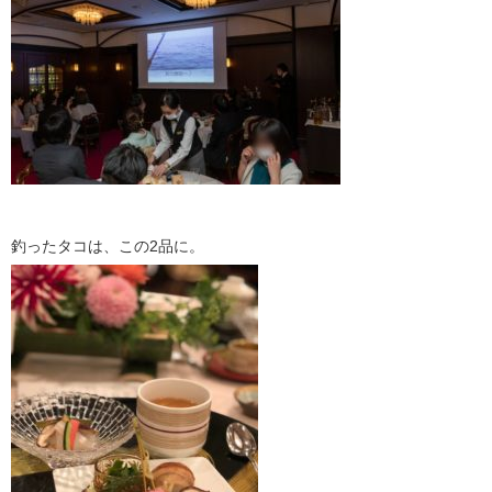
釣ったタコは、この2品に。