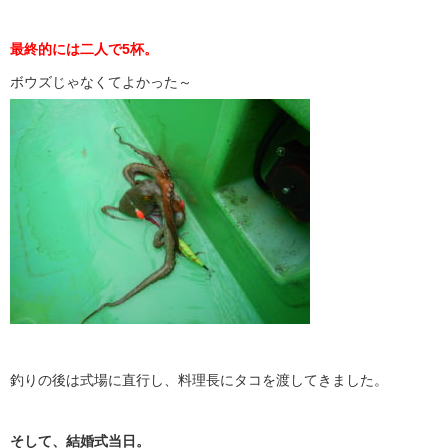
最終的には二人で5杯。
ボウズじゃなくてよかった～
釣りの後は式場に直行し、料理長にタコを渡してきました。
そして、結婚式当日。