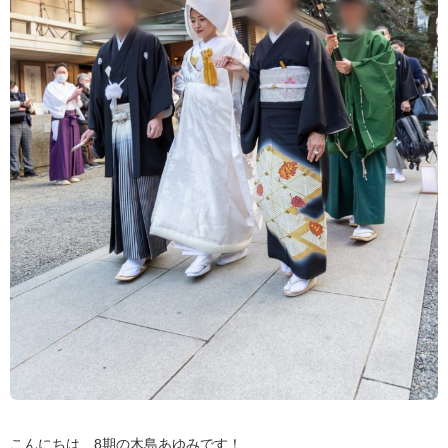
こんにちは、8期の木島あゆみです！