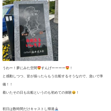
うわー！夢にみた空間
すんげーーーー
！
と感動しつつ、皆が揃ったらもう出船するそうなので、急いで準
備！！
着いたその日も出船というのも初めての体験
！
初日は数時間だけキャストし帰港