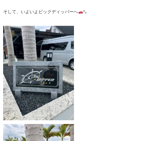
そして、いよいよビックディッパーへ
³₃