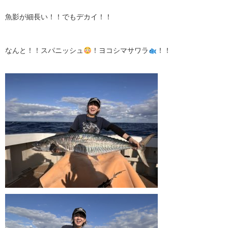
魚影が細長い！！でもデカイ！！
なんと！！スパニッシュ
！ヨコシマサワラ
！！