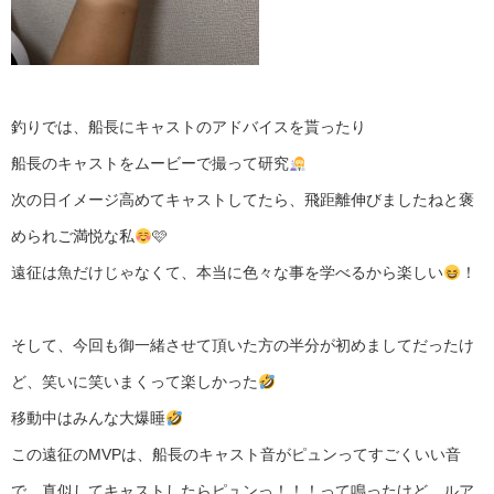
釣りでは、船長にキャストのアドバイスを貰ったり
船長のキャストをムービーで撮って研究
次の日イメージ高めてキャストしてたら、飛距離伸びましたねと褒
められご満悦な私
🩷
遠征は魚だけじゃなくて、本当に色々な事を学べるから楽しい
！
そして、今回も御一緒させて頂いた方の半分が初めましてだったけ
ど、笑いに笑いまくって楽しかった
移動中はみんな大爆睡
この遠征のMVPは、船長のキャスト音がピュンってすごくいい音
で、真似してキャストしたらピュンっ！！！って鳴ったけど、ルア