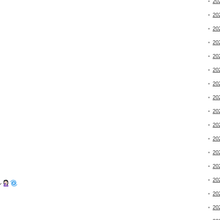
20
20
20
20
20
20
20
20
20
20
20
20
20
20
シ
20
20