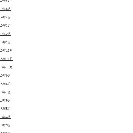
19年6月
19年5月
19年4月
19年3月
19年2月
19年1月
18年12月
18年11月
18年10月
18年9月
18年8月
18年7月
18年6月
18年5月
18年4月
18年3月