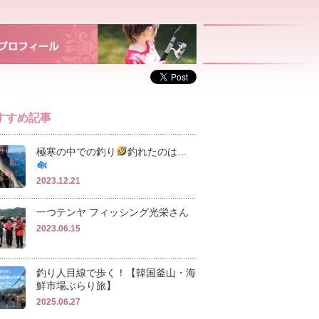
すすめ記事
極寒の中での釣り
釣れたのは…
2023.12.21
一つテンヤ フィッシング光栄さん
2023.06.15
釣り人目線で歩く！【韓国釜山・海
鮮市場ぶらり旅】
2025.06.27