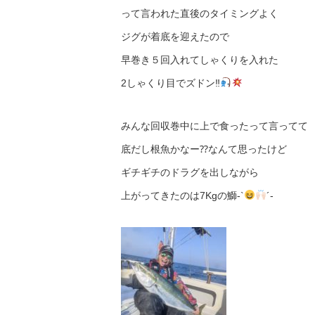
って言われた直後のタイミングよく
ジグが着底を迎えたので
早巻き５回入れてしゃくりを入れた
2しゃくり目でズドン‼︎
みんな回収巻中に上で食ったって言ってて
底だし根魚かなー⁇なんて思ったけど
ギチギチのドラグを出しながら
上がってきたのは7Kgの鰤-`
´-