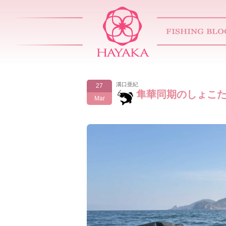
溝口亜紀
27
隼華同期のしょこた
Mar