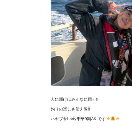
人に届けばみんなに届く!!
釣りの楽しさ伝え隊!!
ハヤブサLady隼華9期AKIです