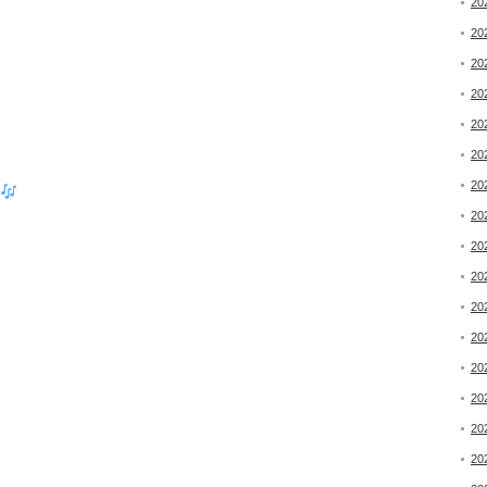
20
20
20
20
20
20
20
20
20
20
20
20
20
20
20
20