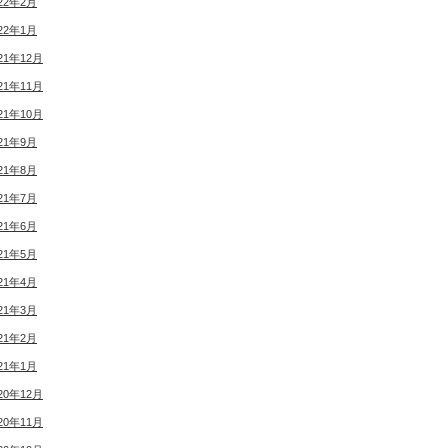
22年2月
22年1月
21年12月
21年11月
21年10月
21年9月
21年8月
21年7月
21年6月
21年5月
21年4月
21年3月
21年2月
21年1月
20年12月
20年11月