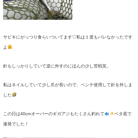
サビキにがっつり食らいついてます♡私は１度もバレなかったです
よ
針もしっかりしていて逆に外すのにほんの少し苦戦笑。
私はネイルしていて少し爪が長いので、ペンチ使用して針を外しま
した
この日は
40cmオーバーのギガアジもたくさん釣れて
ベタ底で
連発でした！