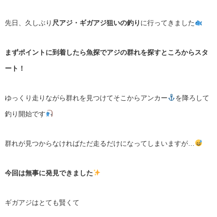
先日、久しぶり
尺アジ・
ギガアジ狙いの釣り
に行ってきました
まずポイントに到着したら魚探でアジの群れを探すところからスタ
ート！
ゆっくり走りながら群れを見つけて
そこからアンカー
を降ろして
釣り開始です
群れが見つからなければ
ただ走るだけになってしまいますが…
今回は無事に発見できました
ギガアジはとても賢くて