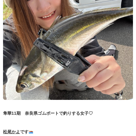
隼華11期 奈良県ゴムボートで釣りする女子♡
松尾かよ
です