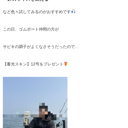
など色々試してみるのがおすすめです
この日、ゴムボート仲間の方が
サビキの調子がよくなさそうだったので…
【蓄光スキン】12号をプレゼント