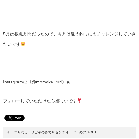
5月は根魚月間だったので、今月は違う釣りにもチャレンジしていき
たいです
Instagramの《@momoka_turi》も
フォローしていただけたら嬉しいです
エサなし！サビキのみで40センチオーバーのアジGET