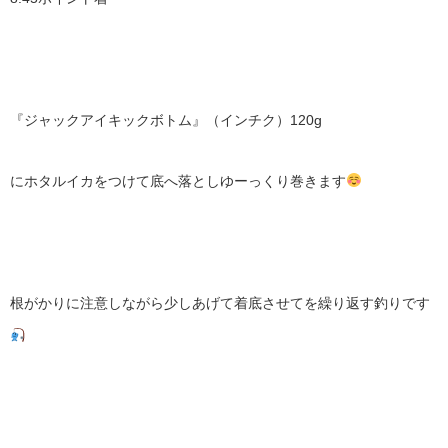
『ジャックアイキックボトム』（インチク）120g
にホタルイカをつけて底へ落としゆーっくり巻きます
根がかりに注意しながら少しあげて着底させてを繰り返す釣りです