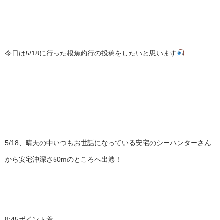
今日は5/18に行った根魚釣行の投稿をしたいと思います
5/18、晴天の中いつもお世話になっている安宅のシーハンターさん
から安宅沖深さ50mのところへ出港！
8:45ポイント着