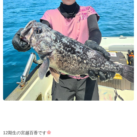
12期生の宮越百香です