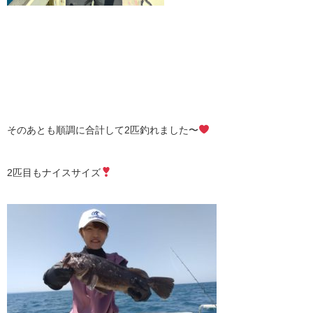
そのあとも順調に合計して2匹釣れました〜
2匹目もナイスサイズ