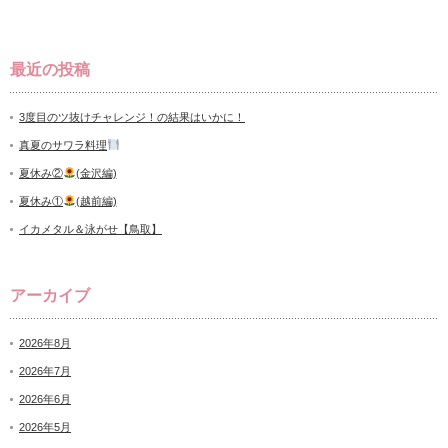
最近の投稿
3度目のツ抜けチャレンジ！の結果はいかに！
真夏のサワラ料理
夏休み②
(金沢編)
夏休み①
(越前編)
イカメタル＆泳がせ【鳥取】
アーカイブ
2026年8月
2026年7月
2026年6月
2026年5月