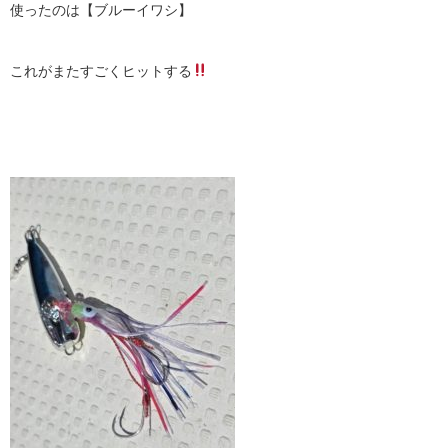
使ったのは【ブルーイワシ】
これがまたすごくヒットする