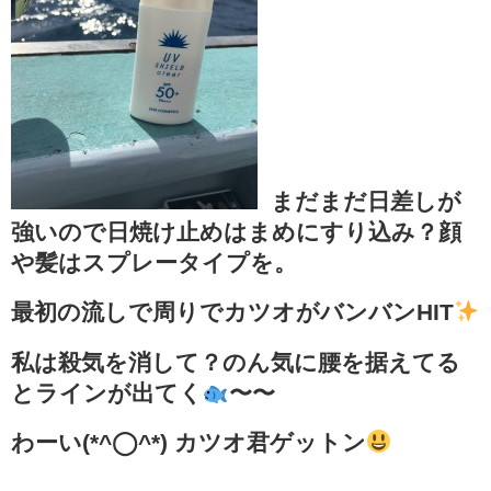
まだまだ日差しが
強いので日焼け止めはまめにすり込み？顔
や髪はスプレータイプを。
最初の流しで周りでカツオがバンバンHIT
私は殺気を消して？のん気に腰を据えてる
とラインが出てく
〜〜
わーい(*^◯^*) カツオ君ゲットン