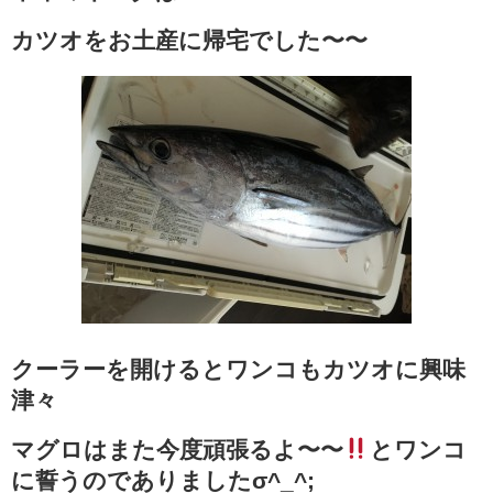
カツオをお土産に帰宅でした〜〜
クーラーを開けるとワンコもカツオに興味
津々
マグロはまた今度頑張るよ〜〜
とワンコ
に誓うのでありましたσ^_^;