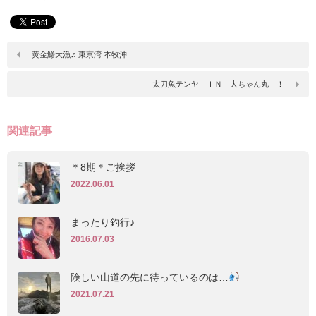
黄金鯵大漁♬東京湾 本牧沖
太刀魚テンヤ ＩＮ 大ちゃん丸 ！
関連記事
＊8期＊ご挨拶
2022.06.01
まったり釣行♪
2016.07.03
険しい山道の先に待っているのは…
2021.07.21