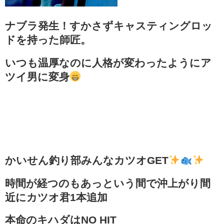
ナブラ発生！すかさずキャスティングロッ
ドを持った師匠。
いつも温厚なのに人格が変わったようにア
ツイ男に変身
かいせん釣り部みんなカツオGET
時間が経つのもあっという間で沖上がり間
近にカツオ君1本追加
本命のキハダはNO HIT