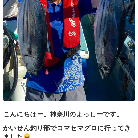
こんにちはー。神奈川のよっしーです。
かいせん釣り部でコマセマグロに行ってき
ました