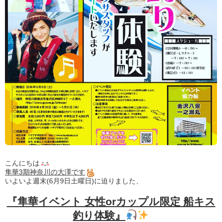
こんにちは
隼華3期神奈川の大澤です
いよいよ週末(6月9日土曜日)に迫りました、
『隼華イベント 女性orカップル限定 船キス
釣り体験』