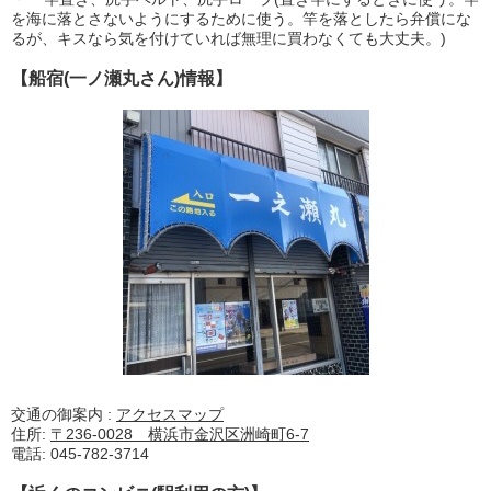
を海に落とさないようにするために使う。竿を落としたら弁償にな
るが、キスなら気を付けていれば無理に買わなくても大丈夫。)
【船宿(一ノ瀬丸さん)情報】
交通の御案内 :
アクセスマップ
住所:
〒236-0028 横浜市金沢区洲崎町6-7
電話: 045-782-3714