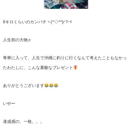
8キロくらいのカンパチヽ(^◇^*)/ ﾜｰｲ
人生初の大物♬
隼華に入って、人生で沖縄に釣りに行くなんて考えたこともなかっ
たわたしに、こんな素敵なプレゼント
ありがとうございます
いやー
達成感の、一枚。。。