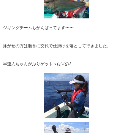
ジギングチームもがんばってます〜〜
泳がせの方は順番に交代で仕掛けを落として行きました。
早速入ちゃんがぶりゲットヽ(≧▽≦)ﾉ