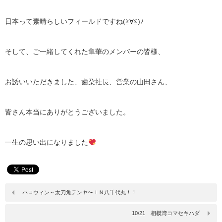
日本って素晴らしいフィールドですね(≧∀≦)ﾉ
そして、ご一緒してくれた隼華のメンバーの皆様、
お誘いいただきました、歯朶社長、営業の山田さん、
皆さん本当にありがとうございました。
一生の思い出になりました
ハロウィン～太刀魚テンヤ〜ＩＮ八千代丸！！
10/21 相模湾コマセキハダ