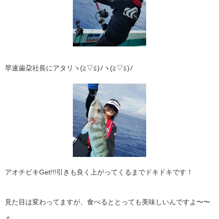
早速歯朶社長にアタリヽ(≧▽≦)ﾉヽ(≧▽≦)ﾉ
アオチビキGet!!!引きも良く上がってくるまでドキドキです！
見た目は変わってますが、食べるととっても美味しいんですよ〜〜
♬