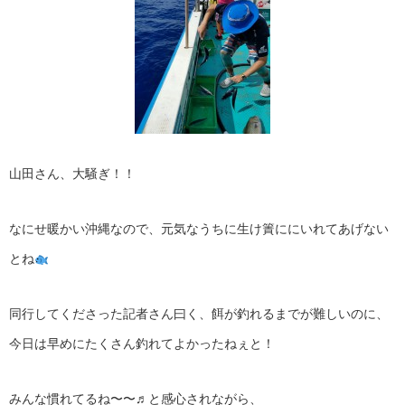
山田さん、大騒ぎ！！
なにせ暖かい沖縄なので、元気なうちに生け簀ににいれてあげない
とね
同行してくださった記者さん曰く、餌が釣れるまでが難しいのに、
今日は早めにたくさん釣れてよかったねぇと！
みんな慣れてるね〜〜♬と感心されながら、