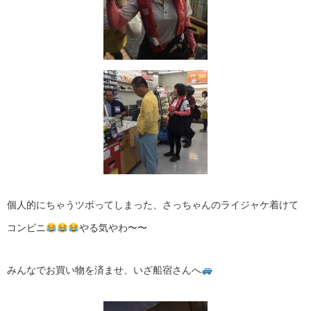
個人的にちゃうツボってしまった、さっちゃんのライジャケ着けて
コンビニ
やる気やわ〜〜
みんなでお買い物を済ませ、いざ船宿さんへ