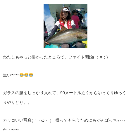
わたしもやっと掛かったところで、ファイト開始( ；∀；)
重い〜〜
ガラスの腰をしっかり入れて、90メートル近くからゆっくりゆっく
りやりとり。。
カッコいい写真(｀・ω・´)ゞ撮ってもらうためにもがんばっちゃっ
たよ〜〜