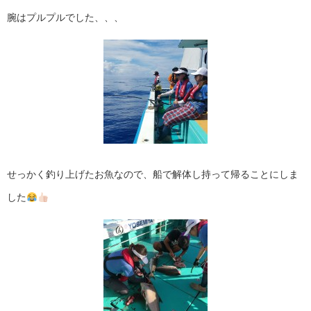
腕はプルプルでした、、、
せっかく釣り上げたお魚なので、船で解体し持って帰ることにしま
した