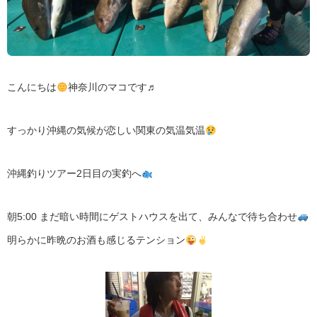
こんにちは
神奈川のマコです♬
すっかり沖縄の気候が恋しい関東の気温気温
沖縄釣りツアー2日目の実釣へ
朝5:00 まだ暗い時間にゲストハウスを出て、みんなで待ち合わせ
明らかに昨晩のお酒も感じるテンション