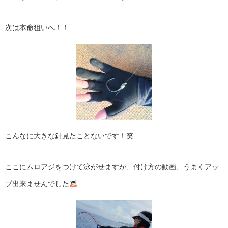
次は本命狙いへ！！
こんなに大きな針見たことないです！笑
ここにムロアジをつけて泳がせますが、付け方の動画、うまくアッ
プ出来ませんでした