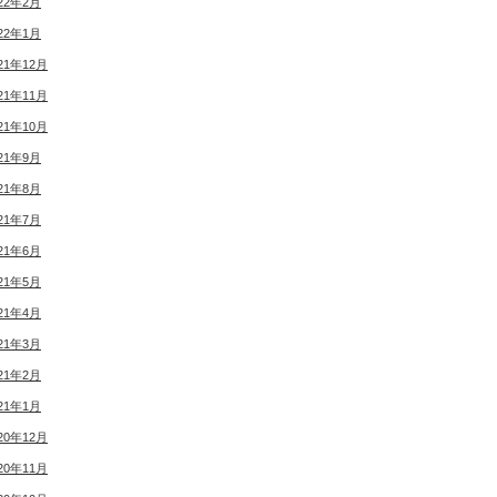
22年2月
22年1月
21年12月
21年11月
21年10月
21年9月
21年8月
21年7月
21年6月
21年5月
21年4月
21年3月
21年2月
21年1月
20年12月
20年11月