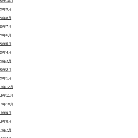
20年10月
20年9月
20年8月
20年7月
20年6月
20年5月
20年4月
20年3月
20年2月
20年1月
19年12月
19年11月
19年10月
19年9月
19年8月
19年7月