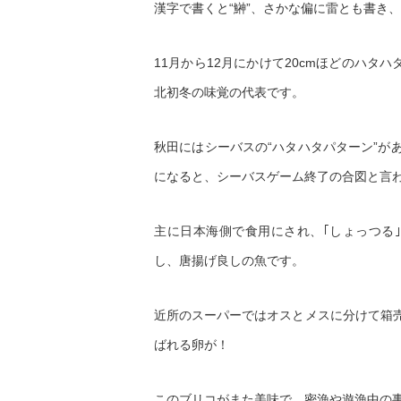
漢字で書くと“鰰”、さかな偏に雷とも書き
11月から12月にかけて20cmほどのハタ
北初冬の味覚の代表です。
秋田にはシーバスの“ハタハタパターン”が
になると、シーバスゲーム終了の合図と言
主に日本海側で食用にされ、｢しょっつる
し、唐揚げ良しの魚です。
近所のスーパーではオスとメスに分けて箱売
ばれる卵が！
このブリコがまた美味で、密漁や遊漁中の事故