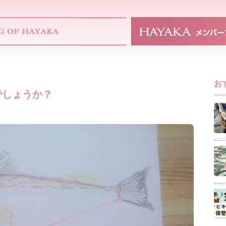
お
でしょうか？