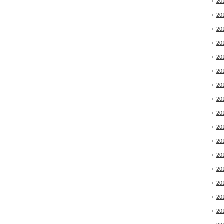
20
20
20
20
20
20
20
20
20
20
20
20
20
20
20
20