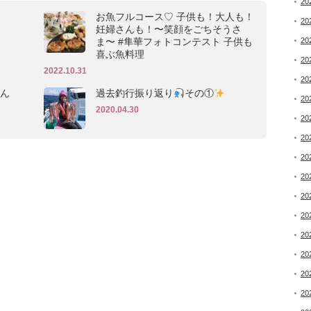
20
お魚フルコース♡ 子供も！大人も！
20
妊婦さんも！〜笑顔をごちそうさ
20
ま〜 #隼華フォトコンテスト 子供も
喜ぶ魚料理
20
2022.10.31
20
さん
過去釣行振り返り
その①
20
2020.04.30
20
20
20
20
20
20
20
20
20
20