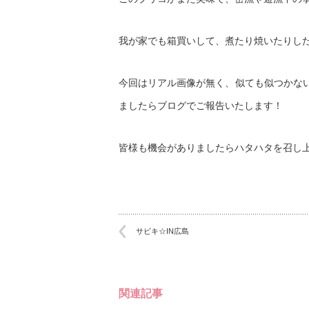
我が家でも箱買いして、煮たり焼いたりし
今回はリアル画像が無く、似ても似つかな
ましたらブログでご報告いたします！
皆様も機会がありましたらハタハタを召し
サビキ☆IN広島
関連記事