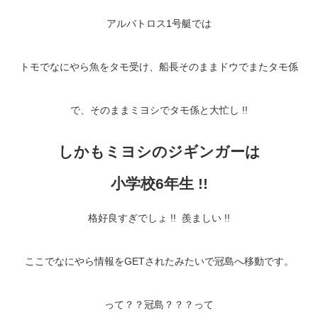
アルバトロス1号艇では
トモでなにやら魚をタモ受け、船長そのままドウでまたタモ係
で、そのままミヨシでタモ係と大忙し !!
しかもミヨシのジギンガーは
小学校6年生 !!
格好良すぎでしょ !! 羨ましい !!
ここでなにやら情報をGETされたみたいで冠島へ移動です。
って？？冠島？？？
って