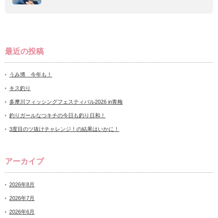
最近の投稿
うみ博 今年も！
キス釣り
多摩川フィッシングフェスティバル2026 in青梅
釣りガールなつキチの今日も釣り日和！
3度目のツ抜けチャレンジ！の結果はいかに！
アーカイブ
2026年8月
2026年7月
2026年6月