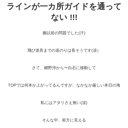
ラインが一カ所ガイドを通って
ない !!!
腕以前の問題でした(汗)
飛び道具までの道のりは長そうです(涙）
さて、網野沖から〜白石に移動して
TOPでは何本か上がってるんですが、なかなか厳しい本日の海
私にはアタリさえ無い(涙)
そんな中、前方に見える