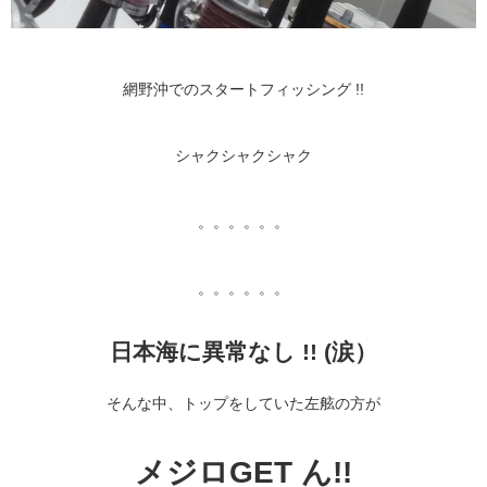
網野沖でのスタートフィッシング !!
シャクシャクシャク
。。。。。。
。。。。。。
日本海に異常なし !! (涙）
そんな中、トップをしていた左舷の方が
メジロGET ん!!