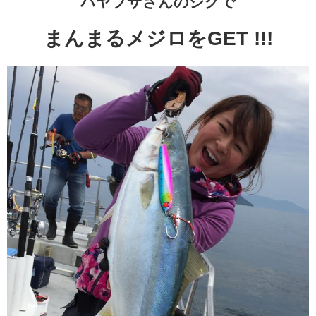
ハヤブサさんのジグで
まんまるメジロをGET !!!