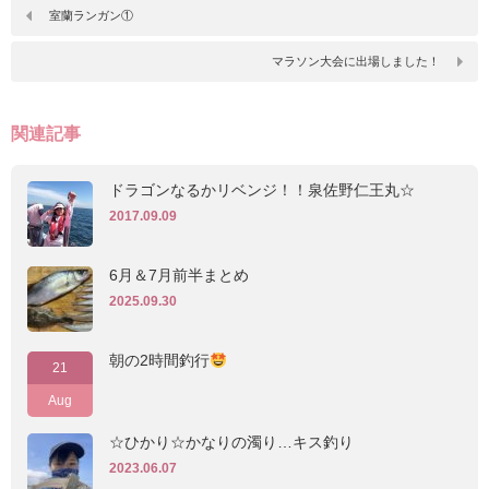
室蘭ランガン①
マラソン大会に出場しました！
関連記事
ドラゴンなるかリベンジ！！泉佐野仁王丸☆
2017.09.09
6月＆7月前半まとめ
2025.09.30
朝の2時間釣行
21
Aug
☆ひかり☆かなりの濁り…キス釣り
2023.06.07