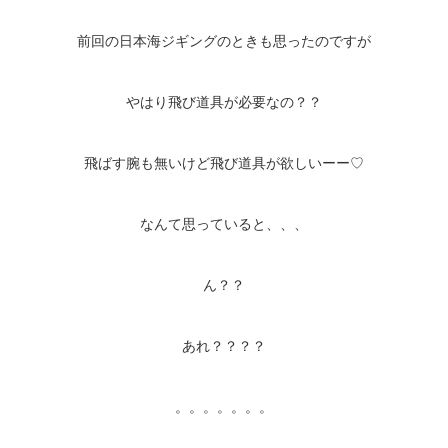
前回の日本海ジギングのときも思ったのですが
やはり飛び道具が必要なの？？
飛ばす腕も無いけど飛び道具が欲しいーー♡
なんて思っていると、、、
ん？？
あれ？？？？
。。。。。。。