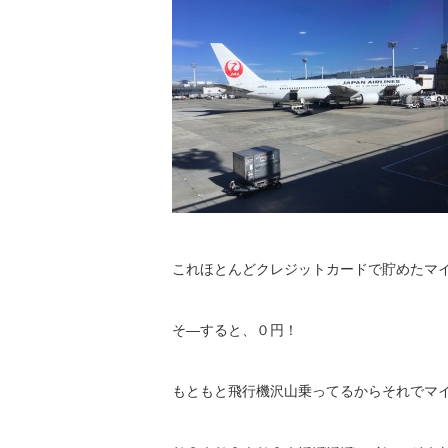
これほとんどクレジットカードで貯めたマ
そ―すると、０円！
もともと飛行機沢山乗ってるからそれでマ