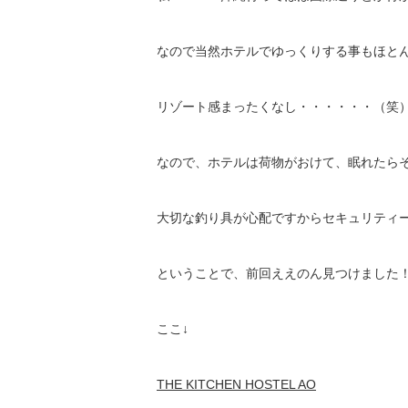
なので当然ホテルでゆっくりする事もほと
リゾート感まったくなし・・・・・・（笑
なので、ホテルは荷物がおけて、眠れたら
大切な釣り具が心配ですからセキュリティ
ということで、前回ええのん見つけました
ここ↓
THE KITCHEN HOSTEL AO