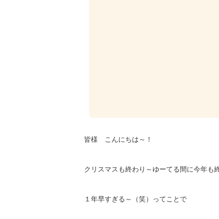
皆様 こんにちは～！
クリスマスも終わり～ゆーてる間に今年も
１年早すぎる～（笑）ってことで