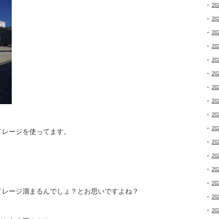
20
20
20
20
20
20
20
20
20
20
イレージを使ってます。
20
20
20
20
イレージ溜まるんでしょ？とお思いですよね？
20
20