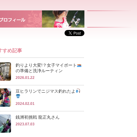
すすめ記事
釣りより大変!？女子マイボート
の準備と洗浄ルーティン
2026.01.22
豆ヒラリンでニジマス釣れたよ
2024.02.01
銭洲初挑戦 龍正丸さん
2023.07.03