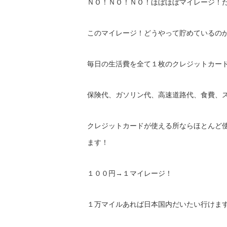
ＮＯ！ＮＯ！ＮＯ！ほぼほぼマイレージ！
このマイレージ！どうやって貯めているの
毎日の生活費を全て１枚のクレジットカー
保険代、ガソリン代、高速道路代、食費、
クレジットカードが使える所ならほとんど
ます！
１００円→１マイレージ！
１万マイルあれば日本国内だいたい行けま