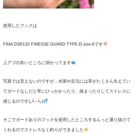
使用したフックは
FINA DSR132 FINESSE GUARD TYPE-D size:6です
上アゴの良いところに掛かってます
写真では見えないのですが…水面や足元には草がたくさん生えてい
てガードなしだと草にひっかかったり、絡まったりしてストレスに
感じるのです(｡•́︿•̀｡)
そこでガードありのフックを使用したところするんっと通り抜けて
くれるのでストレスなく釣りができました