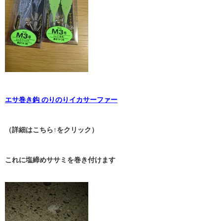
エサ巻き鈎 のりのりイカサーファー
（詳細はこちら↑をクリック）
これに塩締めササミを巻き付けます