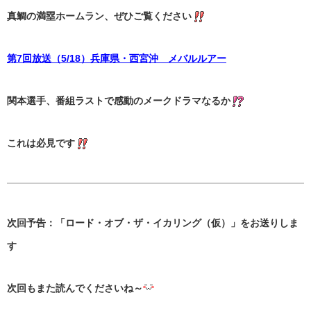
真鯛の満塁ホームラン、ぜひご覧ください
第7回放送（5/18）兵庫県・西宮沖 メバルルアー
関本選手、番組ラストで感動のメークドラマなるか
これは必見です
次回予告：「ロード・オブ・ザ・イカリング（仮）」をお送りしま
す
次回もまた読んでくださいね～