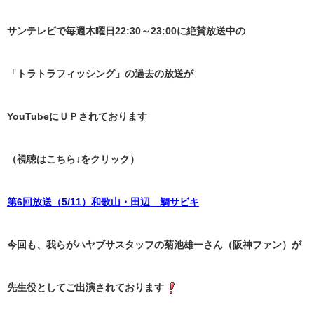
サンテレビで毎週木曜日22:30～23:00に絶賛放送中の
「トラトラフィッシング」の過去の放送が
YouTubeにＵＰされております
（視聴はこちら↓をクリック）
第6回放送（5/11）和歌山・田辺 鯛サビキ
今回も、我らがハヤブサスタッフの菊池雄一さん（阪神ファン）が
先生役としてご出演されております