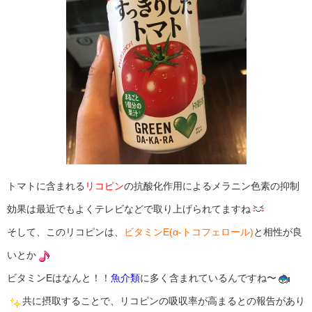
トマトに含まれる
リコピン
の抗酸化作用によるメラニン色素の抑制
効果は最近でもよくテレビなどで取り上げられてますね
そして、このリコピンは、
ビタミンE(α-トコフェロール)
と相性が良
いとか
ビタミンEはなんと！！
魚介類
に多く含まれているんですね〜
共に摂取することで、リコピンの吸収率が高まるとの報告があり