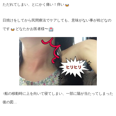
ただれてしまい、とにかく痛い！痒い
日焼けをしてから民間療法でケアしても、意味がない事が殆どなの
です
どなたかお医者様〜
↑船の移動時に上を向いて寝てしまい、一部に陽が当たってしまった
後の図…