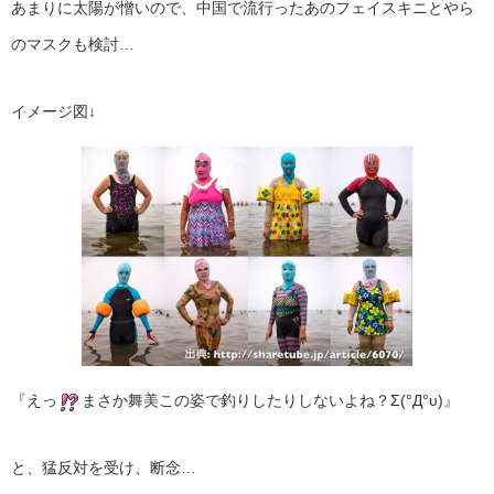
あまりに太陽が憎いので、中国で流行ったあのフェイスキニとやら
のマスクも検討…
イメージ図↓
『えっ
まさか舞美この姿で釣りしたりしないよね？Σ(°Д°υ)』
と、猛反対を受け、断念…