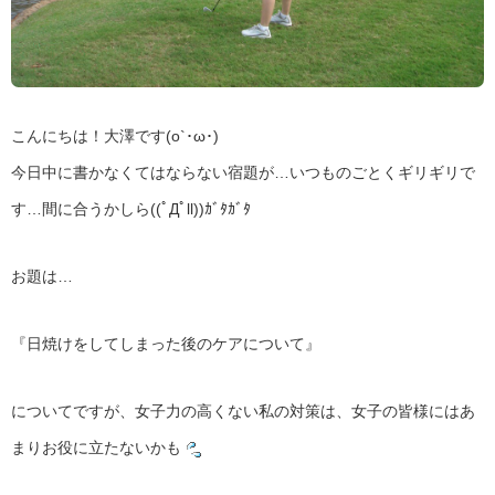
こんにちは！大澤です(o`･ω･)ゞ
今日中に書かなくてはならない宿題が…いつものごとくギリギリで
す…間に合うかしら((ﾟДﾟll))ｶﾞﾀｶﾞﾀ
お題は…
『日焼けをしてしまった後のケアについて』
についてですが、女子力の高くない私の対策は、女子の皆様にはあ
まりお役に立たないかも