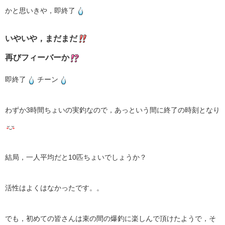
かと思いきや，即終了
いやいや，まだまだ
再びフィーバーか
即終了
チーン
わずか3時間ちょいの実釣なので，あっという間に終了の時刻となり
結局，一人平均だと10匹ちょいでしょうか？
活性はよくはなかったです。。
でも，初めての皆さんは束の間の爆釣に楽しんで頂けたようで，そ