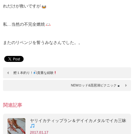
れだけが救いですが
私…当然の不完全燃焼
またのリベンジを誓うみなさんでした。。
鰹１本釣り！
貴重な経験
NEWロッド&琵琶湖ピクニック
関連記事
ヤリイカティップラン＆デイイカメタルでイカ三昧
2017.01.17