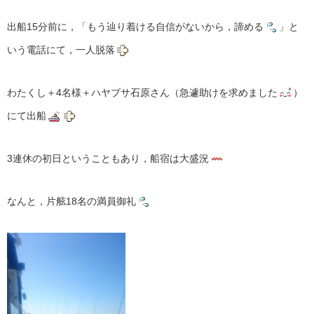
出船15分前に，「もう辿り着ける自信がないから，諦める
」と
いう電話にて，一人脱落
わたくし＋4名様＋ハヤブサ石原さん（急遽助けを求めました
）
にて出船
3連休の初日ということもあり，船宿は大盛況
なんと，片舷18名の満員御礼