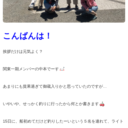
こんばんは！
挨拶だけは元気よく？
関東一期メンバーの中本でーす
あまりにも貧果過ぎて御蔵入りかと思っていたのですが…
いやいや、せっかく釣りに行ったから何とか書きます
15日に、船初めてだけど釣りしたーいという５名を連れて、ライト