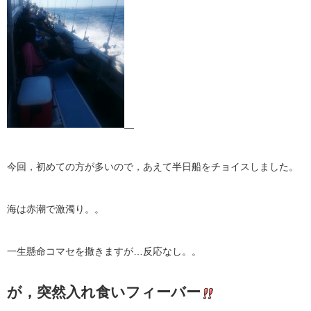
今回，初めての方が多いので，あえて半日船をチョイスしました。
海は赤潮で激濁り。。
一生懸命コマセを撒きますが…反応なし。。
が，突然入れ食いフィーバー