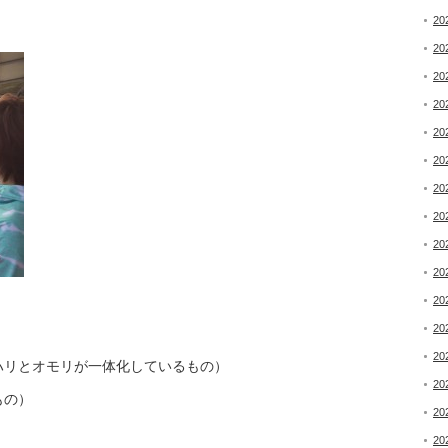
20
20
20
20
20
20
20
20
20
20
20
20
20
ハリとオモリが一体化しているもの）
20
もの）
20
20