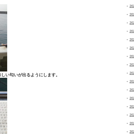
20
20
20
20
20
20
20
20
20
味しい匂いが出るようにします。
20
20
20
20
20
20
20