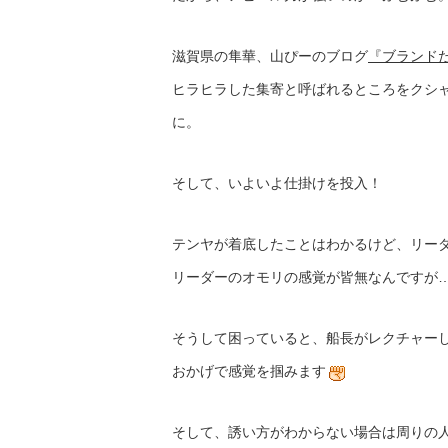
滋賀県の隼華、山ぴーのブログ
『ブランド
ヒラヒラした集寄と呼ばれるところをクシ
に。
そして、いよいよ仕掛けを投入！
テンヤが着底したことはわかるけど、リー
リーダーのオモリの感覚が皆無なんですが
そうして困っていると、船長がレクチャー
おかげで感覚を掴みます
そして、誘い方がわからない場合は周りの