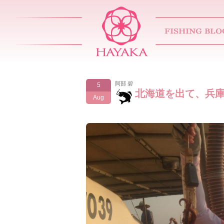
阿部 碧
5
北海道を出て、兵庫
Aug