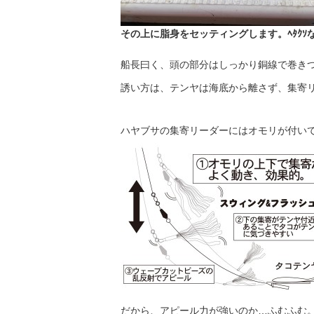
その上に脂身をセッティングします。ﾍﾀｸｿ
船長曰く、頭の部分はしっかり銅線で巻き
誘い方は、テンヤは海底から離さず、集寄
ハヤブサの集寄リーダーにはオモリが付い
だから、アピール力が強いのか…ふむふむ