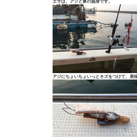
エサは、アジと豚の脂身です。
アジにちょいちょいっとキズをつけて、美