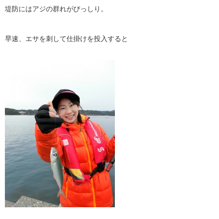
堤防にはアジの群れがびっしり。
早速、エサを刺して仕掛けを投入すると