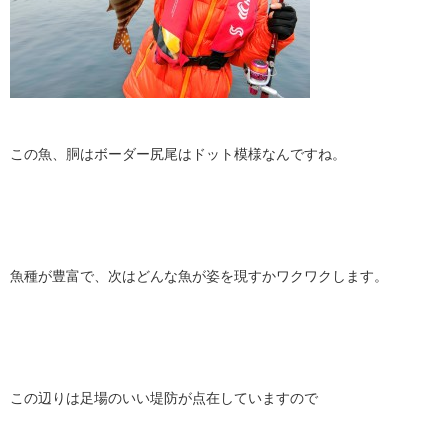
この魚、胴はボーダー尻尾はドット模様なんですね。
魚種が豊富で、次はどんな魚が姿を現すかワクワクします。
この辺りは足場のいい堤防が点在していますので