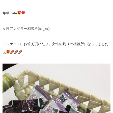
隼華Cafe
女性アングラー相談所(๑›‿‹๑)
アンケートにお答え頂いたり、女性の釣りの相談所になってました
ぁ