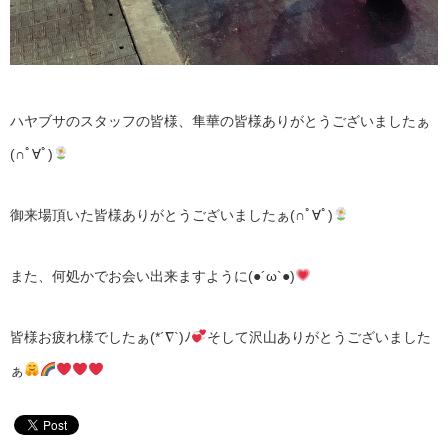
ハヤブサのスタッフの皆様、隼華の皆様ありがとうございましたぁ
(∩ﾟ∀ﾟ)
御来場頂いた皆様ありがとうございましたぁ(∩ﾟ∀ﾟ)
また、何処かでお会い出来ますように(●´ω`●)
皆様お疲れ様でしたぁ(*´∇`)ﾉ
そして沢山ありがとうございました
ぁ