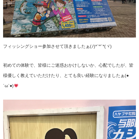
フィッシングショー参加させて頂きましたぁ(ﾉ)*´꒳`*(ヾ)
初めての体験で、皆様にご迷惑おかけしないか、心配でしたが、皆
様優しく教えていただけたり、とても良い経験になりましたぁ(●
´ω`●)