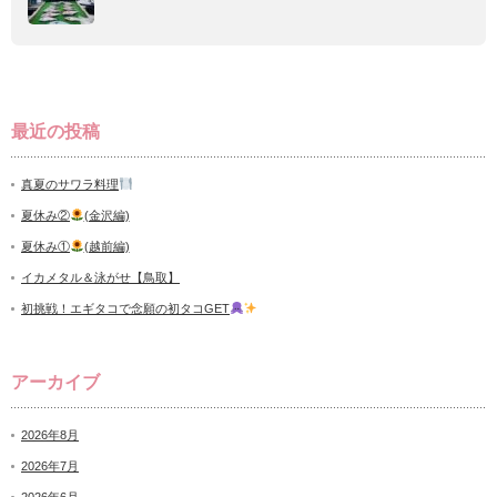
最近の投稿
真夏のサワラ料理
夏休み②
(金沢編)
夏休み①
(越前編)
イカメタル＆泳がせ【鳥取】
初挑戦！エギタコで念願の初タコGET
アーカイブ
2026年8月
2026年7月
2026年6月