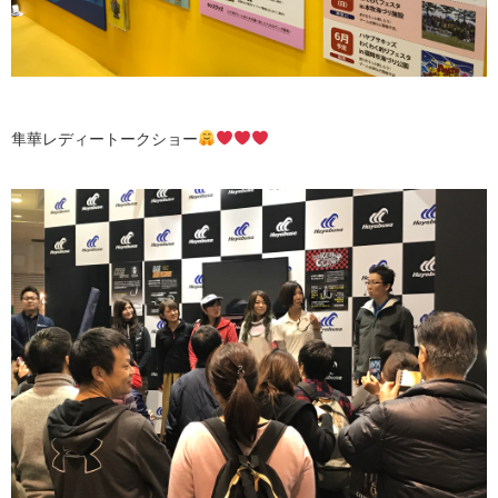
隼華レディートークショー